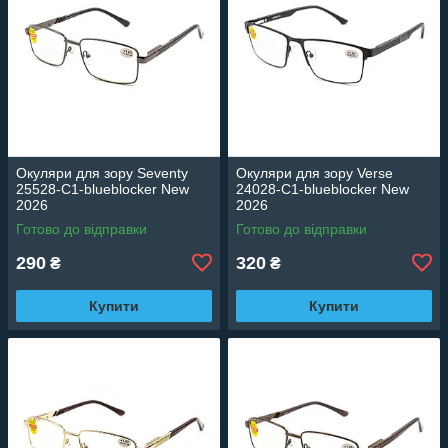
Окуляри для зору Seventy
Окуляри для зору Verse
25528-C1-blueblocker New
24028-C1-blueblocker New
2026
2026
Готово до відправки
Готово до відправки
290
320
₴
₴
Купити
Купити