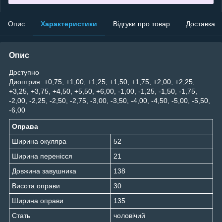
Опис
Характеристики
Відгуки про товар
Доставка
Опис
Доступно
Диоптрия: +0,75, +1,00, +1,25, +1,50, +1,75, +2,00, +2,25,
+3,25, +3,75, +4,50, +5,50, +6,00, -1,00, -1,25, -1,50, -1,75,
-2,00, -2,25, -2,50, -2,75, -3,00, -3,50, -4,00, -4,50, -5,00, -5,50,
-6,00
Оправа
Ширина окуляра
52
Ширина перенісся
21
Довжина завушника
138
Висота оправи
30
Ширина оправи
135
Стать
чоловічий