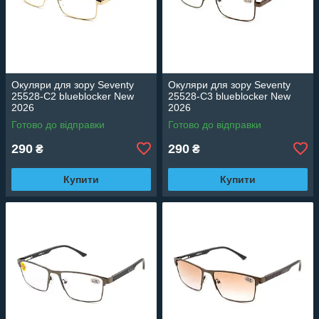
Окуляри для зору Seventy
Окуляри для зору Seventy
25528-C2 blueblocker New
25528-C3 blueblocker New
2026
2026
Готово до відправки
Готово до відправки
290
290
₴
₴
Купити
Купити