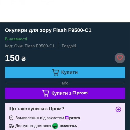
Окуляри для зору Flash F9500-C1
В наявності
Код: Очки Flash F9500-C1
Роздріб
150
₴
Купити
або
Купити з
Що таке купити з Пром?
Замовлення під захистом
Доступна доставка