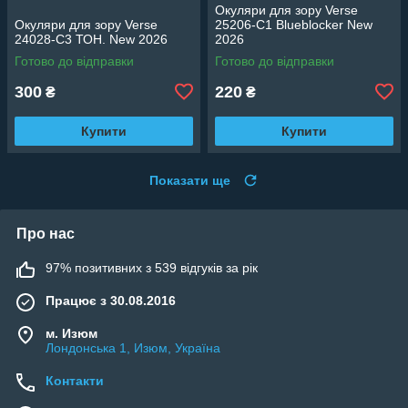
Окуляри для зору Verse
Окуляри для зору Verse
25206-C1 Blueblocker New
24028-C3 ТОН. New 2026
2026
Готово до відправки
Готово до відправки
300
220
₴
₴
Купити
Купити
Показати ще
Про нас
97% позитивних з 539 відгуків за рік
Працює з 30.08.2016
м. Изюм
Лондонська 1, Изюм, Україна
Контакти