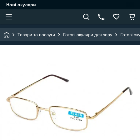
Нові окуляри
Товари та послуги
Готові окуляри для зору
Готові ок