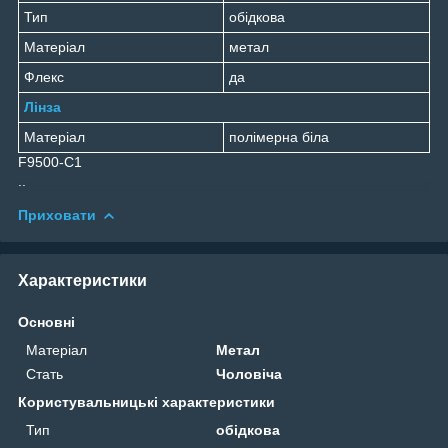
Тип
обідкова
Матеріал
метал
Флекс
да
Лінза
Матеріал
полімерна біла
F9500-C1
..
Приховати
Характеристики
Основні
Матеріал
Метал
Стать
Чоловіча
Користувальницькі характеристики
Тип
обідкова