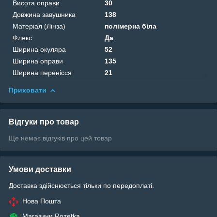
Висота оправи
30
Довжина завушника
138
Матеріал (Лінза)
полімерна біла
Флекс
Да
Ширина окуляра
52
Ширина оправи
135
Ширина перенісся
21
Приховати
Відгуки про товар
Ще немає відгуків про цей товар
Умови доставки
Доставка здійснюється тільки по передоплаті.
Нова Пошта
Магазини Rozetka