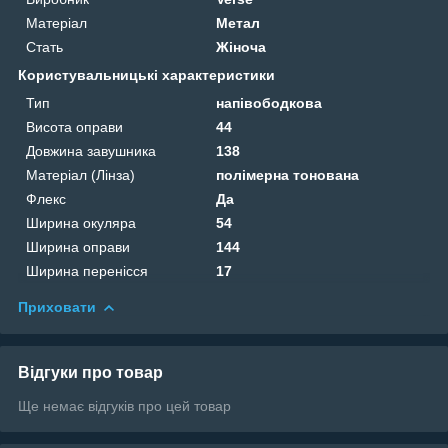
Матеріал
Метал
Стать
Жіноча
Користувальницькі характеристики
Тип
напівободкова
Висота оправи
44
Довжина завушника
138
Матеріал (Лінза)
полімерна тонована
Флекс
Да
Ширина окуляра
54
Ширина оправи
144
Ширина перенісся
17
Приховати
Відгуки про товар
Ще немає відгуків про цей товар