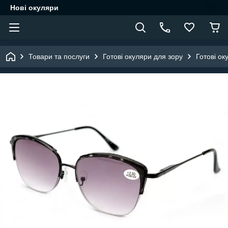
Нові окуляри
Товари та послуги
Готові окуляри для зору
Готові ок