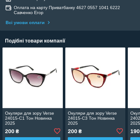
Оплата на карту Приватбанку 4627 0557 1041 6222
Савченко Егор
Всі умови оплати
Подібні товари компанії
Окуляри для зору Verse
Окуляри для зору Verse
Окул
24015-C1 Тон Новинка
24015-C3 Тон Новинка
2402
2025
2025
202
200
200
190
₴
₴