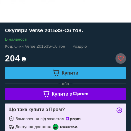
Окуляри Verse 20153S-C6 тон.
В наявності
Код: Очки Verse 20153S-C6 тон
Роздріб
204
₴
Купити
або
Купити з
Що таке купити з Пром?
Замовлення під захистом
Доступна доставка