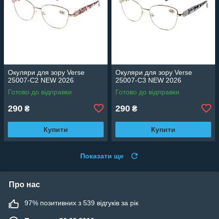
Окуляри для зору Verse
Окуляри для зору Verse
25007-C2 NEW 2026
25007-C3 NEW 2026
Готово до відправки
Готово до відправки
290
290
₴
₴
Купити
Купити
Показати ще
Про нас
97% позитивних з 539 відгуків за рік