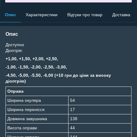
Опис
Характеристики
Відгуки про товар
Доставка
Опис
Доступно
Діоптрія:
+1,00, +1,50, +2,00, +2,50,
-1,00, -1,50, -2,00, -2,50, -3,00,
-4,50, -5,00, -5,50, -6,00 (+10 грн до ціни за високу
діоптрію)
Оправа
Ширина окуляра
54
Ширина перенісся
17
Довжина завушника
138
Висота оправи
44
Ширина оправи
144