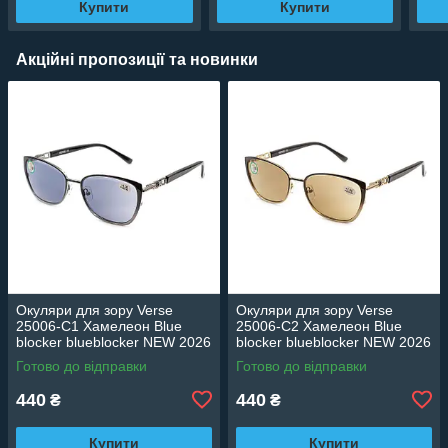
Купити
Купити
Акційні пропозиції та новинки
Окуляри для зору Verse
Окуляри для зору Verse
25006-C1 Хамелеон Blue
25006-C2 Хамелеон Blue
blocker blueblocker NEW 2026
blocker blueblocker NEW 2026
Готово до відправки
Готово до відправки
440
440
₴
₴
Купити
Купити