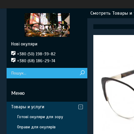
Смотреть Товары и 
Нові окуляри
+380 (50) 198-39-82
+380 (68) 186-29-74
Товары и услуги
Готові окуляри для зору
Оправи для окулярів