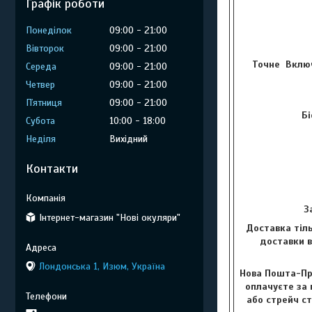
Графік роботи
Понеділок
09:00
21:00
Вівторок
09:00
21:00
Точне Включ
Середа
09:00
21:00
Четвер
09:00
21:00
Пʼятниця
09:00
21:00
Бі
Субота
10:00
18:00
Неділя
Вихідний
Контакти
З
Інтернет-магазин "Нові окуляри"
Доставка тіль
доставки в
Лондонська 1, Изюм, Україна
Нова Пошта-Пр
оплачуєте за 
або стрейч с