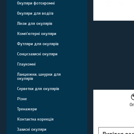
Окуляри фотохромні
Окуляри для водіїв
Лінзи для окулярів
Комп'ютерні окуляри
Футляри для окулярів
Сонцезахисні окуляри
Глаукомні
Ланцюжки, шнурки для
окулярів
Серветки для окулярів
Різне
О
Тренажери
Контактна корекція
Захисні окуляри