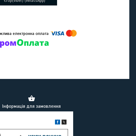
Єгор(Viber) (WhatsApp)
омпанії підключені електронні платежі. Тепер ви можете купити
ь-який товар не покидаючи сайту.
Інформація для замовлення