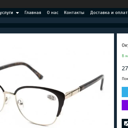
услуги
Главная
О нас
Контакты
Доставка и оплат
Ок
В н
27
Пок