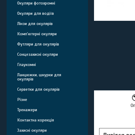
Окуляри фотохромні
Окуляри для водіїв
Лінзи для окулярів
Комп'ютерні окуляри
Футляри для окулярів
Сонцезахисні окуляри
Глаукомні
Ланцюжки, шнурки для
окулярів
Серветки для окулярів
Різне
О
Тренажери
Контактна корекція
Захисні окуляри