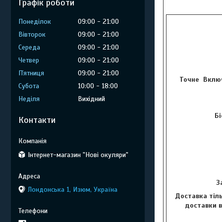
Графік роботи
Понеділок
09:00
21:00
Вівторок
09:00
21:00
Середа
09:00
21:00
Четвер
09:00
21:00
Пʼятниця
09:00
21:00
Точне Включ
Субота
10:00
18:00
Неділя
Вихідний
Бі
Контакти
Інтернет-магазин "Нові окуляри"
З
Лондонська 1, Изюм, Україна
Доставка тіль
доставки в