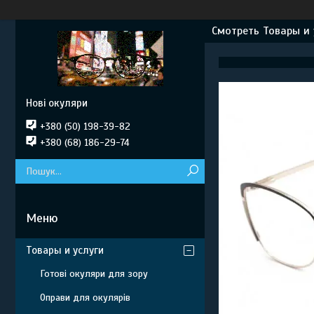
Смотреть Товары и 
Нові окуляри
+380 (50) 198-39-82
+380 (68) 186-29-74
Товары и услуги
Готові окуляри для зору
Оправи для окулярів