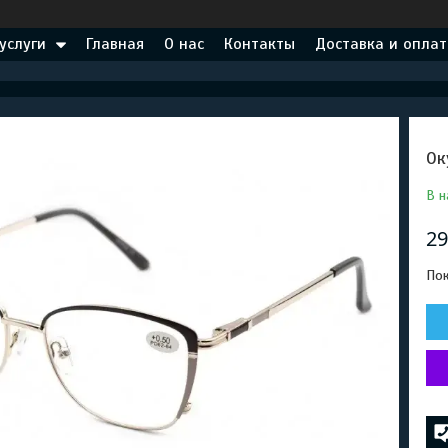
услуги
Главная
О нас
Контакты
Доставка и оплат
Ок
В н
29
Пок