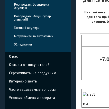
Дивітся ве
Розпродаж Брендових
Окулярів
Шановні покупц
Розпродаж, Акції, супер
для того що б
знижки!!!
окуляри, 
Тактичні окуляри
Інструменти та витратники
Обладнання
О нас
+7.0
Отзывы от покупателей
Сертификаты на продукцию
Интересно знать
Часто задаваемые вопросы
Условия обмена и возврата
мм