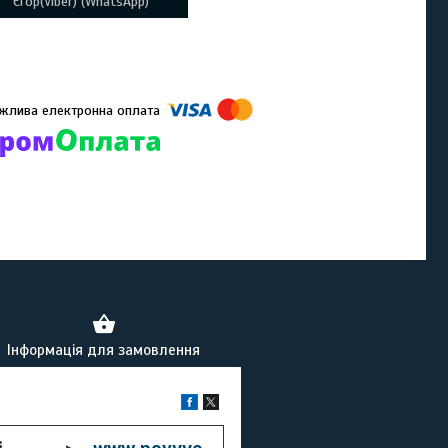
Єгор(Viber) (WhatsApp)
омпанії підключені електронні платежі. Тепер ви можете купити
ь-який товар не покидаючи сайту.
Інформація для замовлення