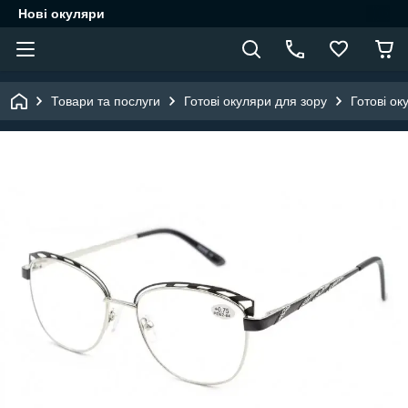
Нові окуляри
Товари та послуги
Готові окуляри для зору
Готові ок