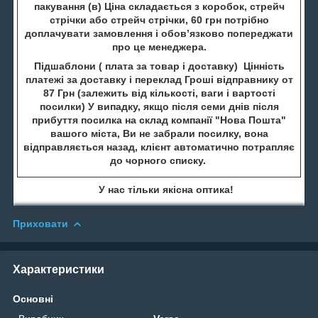
пакування (в) Ціна складається з коробок, стрейч
стрічки або стрейч стрічки, 60 грн потрібно
доплачувати замовлення і обов’язково попереджати
про це менеджера.
Підшаблони ( плата за товар і доставку) Цінність
платежі за доставку і переклад Гроші відправнику от
87 Грн (залежить від кількості, ваги і вартості
посилки) У випадку, якщо після семи днів після
прибуття посилка на склад компанії "Нова Пошта"
вашого міста, Ви не забрали посилку, вона
відправляється назад, клієнт автоматично потрапляє
до чорного списку.
У нас тільки якісна оптика!
Приховати
Характеристики
Основні