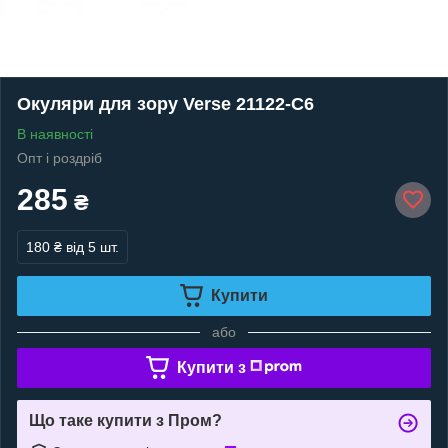
Окуляри для зору Verse 21122-C6
В наявності
Опт і роздріб
285
₴
180 ₴
від 5 шт.
Купити
або
Купити з
Що таке купити з Пром?