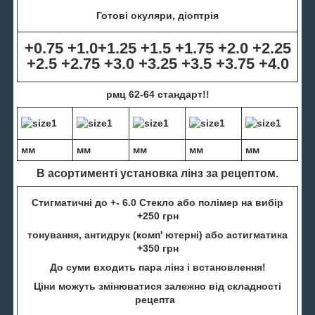
Готові окуляри, діоптрія
+0.75 +1.0+1.25 +1.5 +1.75 +2.0 +2.25
+2.5 +2.75 +3.0 +3.25 +3.5 +3.75 +4.0
рмц 62-64 стандарт!!
мм
мм
мм
мм
мм
В асортименті установка лінз за рецептом.
Стигматичні до +- 6.0 Стекло або полімер на вибір
+250 грн
тонування, антидрук (комп' ютерні) або астигматика
+350 грн
До суми входить пара лінз і встановлення!
Ціни можуть змінюватися залежно від складності
рецепта