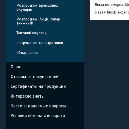
Лінза полімерна, bl
Розпродаж Брендових
Окулярів
class="block-expan
Розпродаж, Акції, супер
знижки!!!
Тактичні окуляри
Інструменти та витратники
Обладнання
О нас
Отзывы от покупателей
Сертификаты на продукцию
Интересно знать
Часто задаваемые вопросы
Условия обмена и возврата