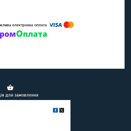
омпанії підключені електронні платежі. Тепер ви можете купити
ь-який товар не покидаючи сайту.
ія для замовлення