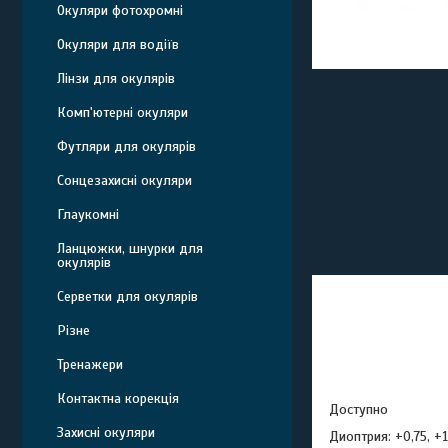
Окуляри фотохромні
Окуляри для водіїв
Лінзи для окулярів
Комп'ютерні окуляри
Футляри для окулярів
Сонцезахисні окуляри
Глаукомні
Ланцюжки, шнурки для
окулярів
Серветки для окулярів
Різне
Тренажери
Контактна корекція
Доступно
Захисні окуляри
Диоптрия: +0,75, +1,