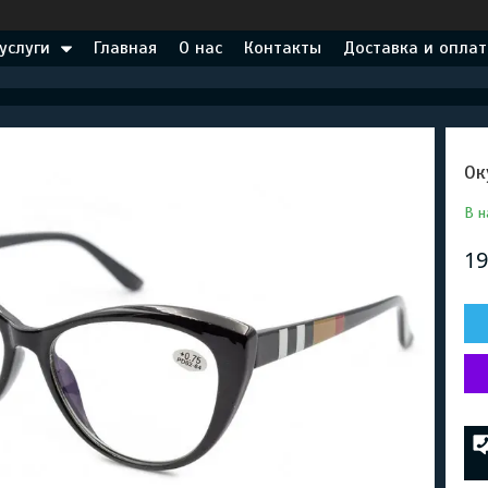
услуги
Главная
О нас
Контакты
Доставка и оплат
Ок
В н
19