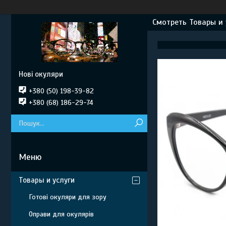
Смотреть Товары и 
Нові окуляри
+380 (50) 198-39-82
+380 (68) 186-29-74
Товары и услуги
Готові окуляри для зору
Оправи для окулярів