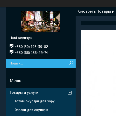
Смотреть Товары и 
Нові окуляри
+380 (50) 198-39-82
+380 (68) 186-29-74
Товары и услуги
Готові окуляри для зору
Оправи для окулярів