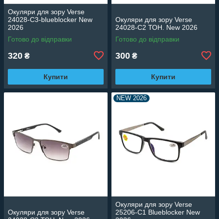
Окуляри для зору Verse
24028-C3-blueblocker New
Окуляри для зору Verse
2026
24028-C2 ТОН. New 2026
Готово до відправки
Готово до відправки
320
300
₴
₴
Купити
Купити
NEW 2026
Окуляри для зору Verse
Окуляри для зору Verse
25206-C1 Blueblocker New