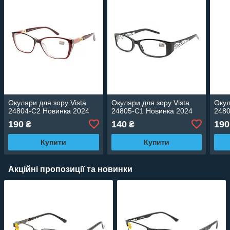
Окуляри для зору Vista
Окуляри для зору Vista
Окул
24804-C2 Новинка 2024
24805-C1 Новинка 2024
2480
190
140
190
₴
₴
Купити
Купити
Акційні пропозиції та новинки