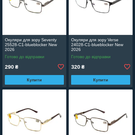
Окуляри для зору Seventy
Окуляри для зору Verse
25528-C1-blueblocker New
24028-C1-blueblocker New
2026
2026
Готово до відправки
Готово до відправки
290
320
₴
₴
Купити
Купити