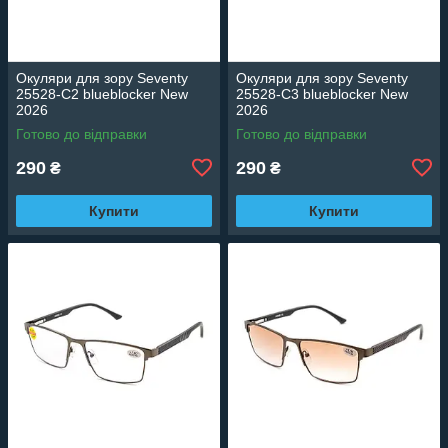
Окуляри для зору Seventy
Окуляри для зору Seventy
25528-C2 blueblocker New
25528-C3 blueblocker New
2026
2026
Готово до відправки
Готово до відправки
290
290
₴
₴
Купити
Купити