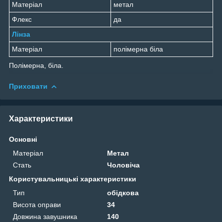
Матеріал
метал
Флекс
да
Лінза
Матеріал
полімерна біла
Полімерна, біла.
Приховати
Характеристики
Основні
Матеріал
Метал
Стать
Чоловіча
Користувальницькі характеристики
Тип
обідкова
Висота оправи
34
Довжина завушника
140