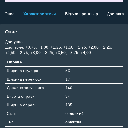
Опис
Характеристики
Відгуки про товар
Доставка
Опис
Доступно
Диоптрия: +0,75, +1,00, +1,25, +1,50, +1,75, +2,00, +2,25,
+2,50, +2,75, +3,00, +3,25, +3,50, +3,75, +4,00
Оправа
Ширина окуляра
53
Ширина перенісся
17
Довжина завушника
140
Висота оправи
34
Ширина оправи
135
Стать
чоловічий
Тип
обідкова