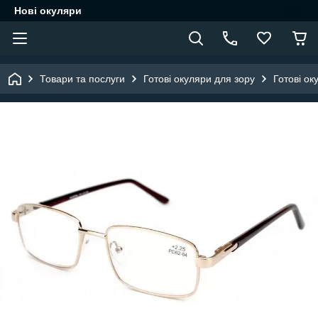
Нові окуляри
Товари та послуги
Готові окуляри для зору
Готові ок