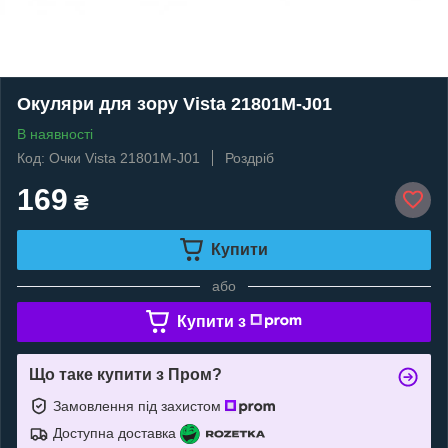
Окуляри для зору Vista 21801M-J01
В наявності
Код: Очки Vista 21801M-J01
Роздріб
169
₴
Купити
або
Купити з
Що таке купити з Пром?
Замовлення під захистом
Доступна доставка