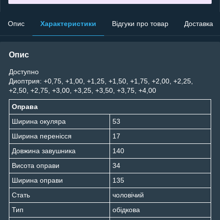
Опис
Характеристики
Відгуки про товар
Доставка
Опис
Доступно
Диоптрия: +0,75, +1,00, +1,25, +1,50, +1,75, +2,00, +2,25,
+2,50, +2,75, +3,00, +3,25, +3,50, +3,75, +4,00
Оправа
Ширина окуляра
53
Ширина перенісся
17
Довжина завушника
140
Висота оправи
34
Ширина оправи
135
Стать
чоловічий
Тип
обідкова