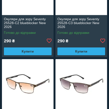
Окуляри для зору Seventy
Окуляри для зору Seventy
25528-C2 blueblocker New
25528-C3 blueblocker New
2026
2026
Готово до відправки
Готово до відправки
290
290
₴
₴
Купити
Купити