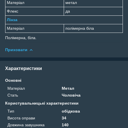
Матеріал
метал
Флекс
да
Лінза
Матеріал
полімерна біла
Полімерна, біла.
Приховати
Характеристики
Основні
Матеріал
Метал
Стать
Чоловіча
Користувальницькі характеристики
Тип
обідкова
Висота оправи
34
Довжина завушника
140