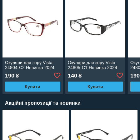
Окуляри для зору Vista
Окуляри для зору Vista
Окул
24804-C2 Новинка 2024
24805-C1 Новинка 2024
2480
190
140
190
₴
₴
Купити
Купити
Акційні пропозиції та новинки