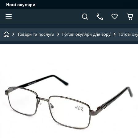
Нові окуляри
Товари та послуги
Готові окуляри для зору
Готові ок