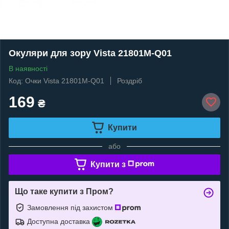
Окуляри для зору Vista 21801M-Q01
В наявності
Код: Очки Vista 21801M-Q01
Роздріб
169
₴
Купити
або
Купити з
Що таке купити з Пром?
Замовлення під захистом
Доступна доставка