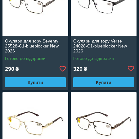
Окуляри для зору Seventy
Окуляри для зору Verse
25528-C1-blueblocker New
24028-C1-blueblocker New
2026
2026
Готово до відправки
Готово до відправки
290
320
₴
₴
Купити
Купити