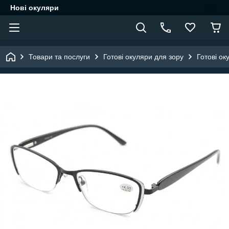
Нові окуляри
Товари та послуги
Готові окуляри для зору
Готові ок