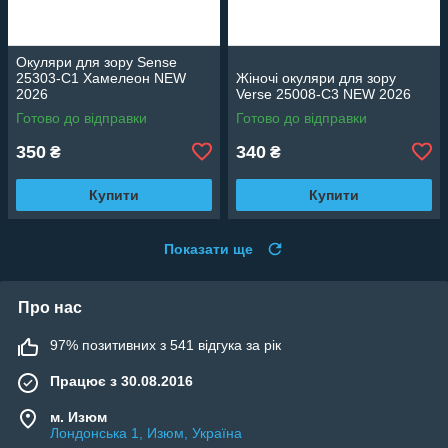
Окуляри для зору Sense
25303-C1 Хамелеон NEW
Жіночі окуляри для зору
2026
Verse 25008-C3 NEW 2026
Готово до відправки
Готово до відправки
350
340
₴
₴
Купити
Купити
Показати ще
Про нас
97% позитивних з 541 відгука за рік
Працює з 30.08.2016
м. Изюм
Лондонська 1, Изюм, Україна