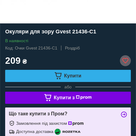
Окуляри для зору Gvest 21436-C1
В наявності
Код: Очки Gvest 21436-C1
Роздріб
209
₴
Купити
або
Купити з
Що таке купити з Пром?
Замовлення під захистом
Доступна доставка