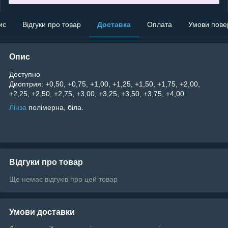
ис
Відгуки про товар
Доставка
Оплата
Умови пове
Опис
Доступно
Диоптрия: +0,50, +0,75, +1,00, +1,25, +1,50, +1,75, +2,00,
+2,25, +2,50, +2,75, +3,00, +3,25, +3,50, +3,75, +4,00
Лінза
полімерна, біла.
Відгуки про товар
Ще немає відгуків про цей товар
Умови доставки