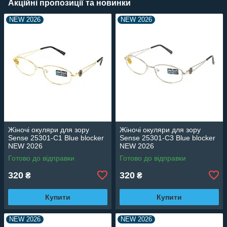
Акційні пропозиції та новинки
NEW 2026
NEW 2026
Жіночі окуляри для зору
Жіночі окуляри для зору
Sense 25301-C1 Blue blocker
Sense 25301-C3 Blue blocker
NEW 2026
NEW 2026
Готово до відправки
Готово до відправки
320
320
₴
₴
Купити
Купити
NEW 2026
NEW 2026