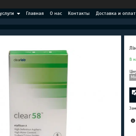
услуги
Главная
О нас
Контакты
Доставка и оплат
Лі
В н
Цін
Мі
Зам