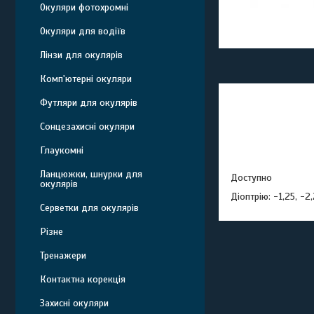
Окуляри фотохромні
Окуляри для водіїв
Лінзи для окулярів
Комп'ютерні окуляри
Футляри для окулярів
Сонцезахисні окуляри
Глаукомні
Ланцюжки, шнурки для
Доступно
окулярів
Діоптрію: -1,25, -2,
Серветки для окулярів
Різне
Тренажери
Контактна корекція
Захисні окуляри