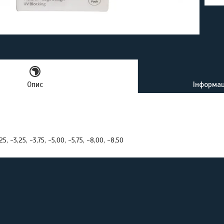
Опис
Інформац
25, -3,25, -3,75, -5,00, -5,75, -8,00, -8,50