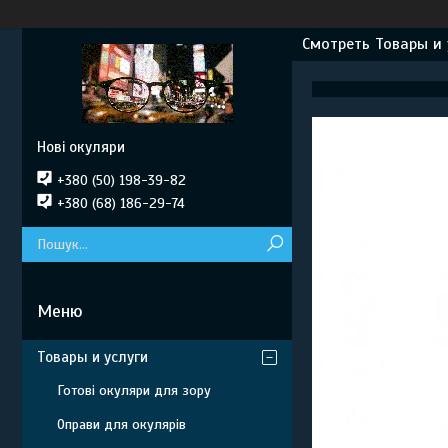
Смотреть Товары и 
Нові окуляри
+380 (50) 198-39-82
+380 (68) 186-29-74
Товары и услуги
Готові окуляри для зору
Оправи для окулярів