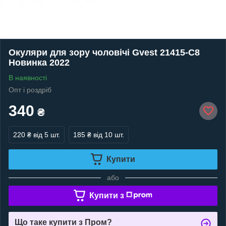
Окуляри для зору чоловічі Gvest 21415-C8
Новинка 2022
В наявності
Опт і роздріб
340
₴
220 ₴
від 5 шт.
185 ₴
від 10 шт.
Купити
або
Купити з
Що таке купити з Пром?