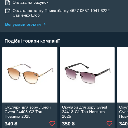
Оплата на рахунок
Оплата на карту Приватбанку 4627 0557 1041 6222
Савченко Егор
Всі умови оплати
Подібні товари компанії
Окуляри для зору Жіночі
Окуляри для зору Gvest
Окул
Gvest 24403-C2 Тон.
24418-C1 Тон Новинка
Gves
Новинка 2025
2025
Нови
340
350
340
₴
₴