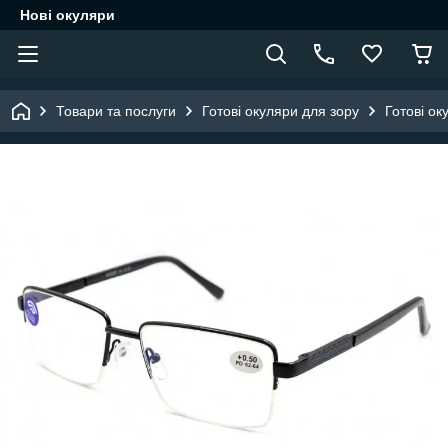
Нові окуляри
Товари та послуги
Готові окуляри для зору
Готові ок