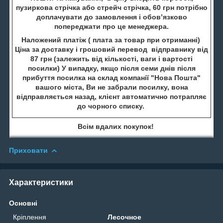
пузиркова стрічка або стрейч стрічка, 60 грн потрібно
доплачувати до замовлення і обов’язково
попереджати про це менеджера.
Наложений платіж ( плата за товар при отриманні)
Ціна за доставку і грошовий перевод відправнику від
87 грн (залежить від кількості, ваги і вартості
посилки) У випадку, якщо після семи днів після
прибуття посилка на склад компанії "Нова Пошта"
вашого міста, Ви не забрали посилку, вона
відправляється назад, клієнт автоматично потрапляє
до чорного списку.
Всім вдалих покупок!
Приховати
Характеристики
Основні
Кріплення
Лесочное