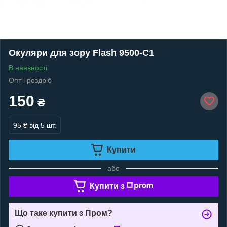
Окуляри для зору Flash 9500-С1
В наявності
Опт і роздріб
150
₴
95 ₴
від 5 шт.
Купити
або
Купити з
Що таке купити з Пром?