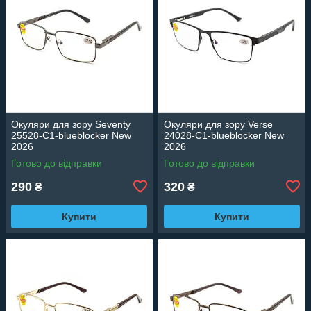
Окуляри для зору Seventy
Окуляри для зору Verse
25528-C1-blueblocker New
24028-C1-blueblocker New
2026
2026
Готово до відправки
Готово до відправки
290
320
₴
₴
Купити
Купити