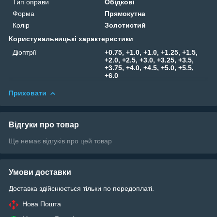
Тип оправи
Обідкові
Форма
Прямокутна
Колір
Золотистий
Користувальницькі характеристики
Діоптрії
+0.75, +1.0, +1.0, +1.25, +1.5,
+2.0, +2.5, +3.0, +3.25, +3.5,
+3.75, +4.0, +4.5, +5.0, +5.5,
+6.0
Приховати
Відгуки про товар
Ще немає відгуків про цей товар
Умови доставки
Доставка здійснюється тільки по передоплаті.
Нова Пошта