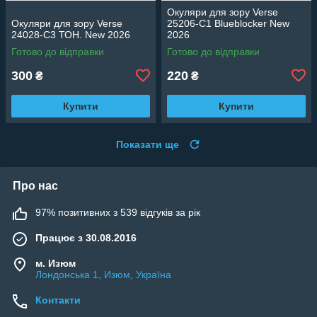
Окуляри для зору Verse
Окуляри для зору Verse
25206-C1 Blueblocker New
24028-C3 ТОН. New 2026
2026
Готово до відправки
Готово до відправки
300
220
₴
₴
Купити
Купити
Показати ще
Про нас
97% позитивних з 539 відгуків за рік
Працює з 30.08.2016
м. Изюм
Лондонська 1, Изюм, Україна
Контакти