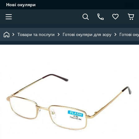
Нові окуляри
Товари та послуги
Готові окуляри для зору
Готові ок