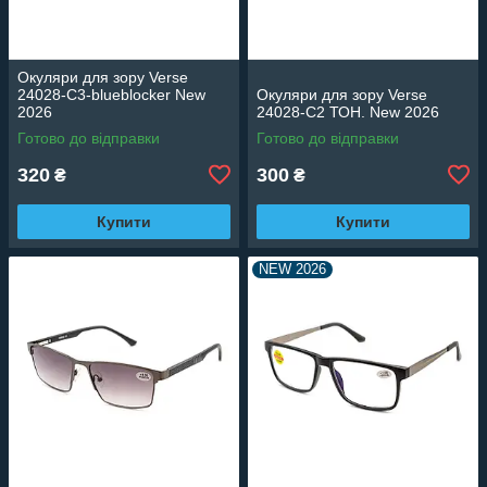
Окуляри для зору Verse
24028-C3-blueblocker New
Окуляри для зору Verse
2026
24028-C2 ТОН. New 2026
Готово до відправки
Готово до відправки
320
300
₴
₴
Купити
Купити
NEW 2026