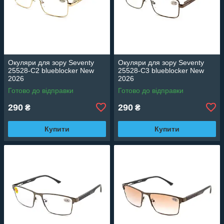
Окуляри для зору Seventy
Окуляри для зору Seventy
25528-C2 blueblocker New
25528-C3 blueblocker New
2026
2026
Готово до відправки
Готово до відправки
290
290
₴
₴
Купити
Купити