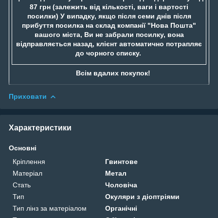
87 грн (залежить від кількості, ваги і вартості
посилки) У випадку, якщо після семи днів після
прибуття посилка на склад компанії "Нова Пошта"
вашого міста, Ви не забрали посилку, вона
відправляється назад, клієнт автоматично потрапляє
до чорного списку.
Всім вдалих покупок!
Приховати
Характеристики
Основні
Кріплення
Гвинтове
Матеріал
Метал
Стать
Чоловіча
Тип
Окуляри з діоптріями
Тип лінз за матеріалом
Органічні