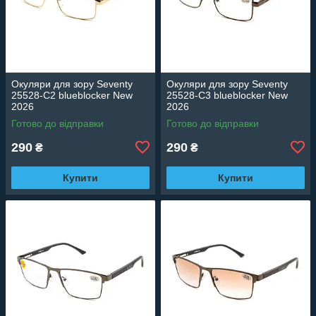
Окуляри для зору Seventy
Окуляри для зору Seventy
25528-C2 blueblocker New
25528-C3 blueblocker New
2026
2026
Готово до відправки
Готово до відправки
290
290
₴
₴
Купити
Купити