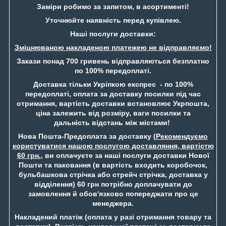
Заміри робимо за запитом, в асортименті!
Уточнюйте наявність перед купівлею.
Наші послуги доставки:
Зміцнюваною накладеною платежею не відправляємо!
Закази понад 700 гривень відправляються безплатно
по 100% передоплаті.
Доставка тільки Укріпкою експрес - по 100%
передоплаті, оплата за доставку посилки під час
отримання, вартість доставки встановлює Укрпошта,
ціна залежить від розміру, ваги посилки та
дальність відстань між містами!
Нова Пошта-Предоплата за доставку (
Рекомендуємо
користуватися нашою послугою доставляння, вартістю
60 грн.
, ви оплачуєте за наші послуги доставки Нової
Пошти та паковання (в вартість входить коробочок,
бульбашкова стрічка або стрейч стрічка, доставка у
відділення) 60 грн потрібно доплачувати до
замовлення й обов'язково попереджати про це
менеджера.
Накладений платіж (оплата у разі отримання товару та