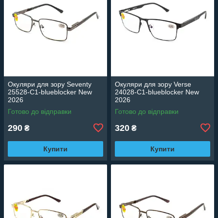
Окуляри для зору Seventy
Окуляри для зору Verse
25528-C1-blueblocker New
24028-C1-blueblocker New
2026
2026
Готово до відправки
Готово до відправки
290
320
₴
₴
Купити
Купити