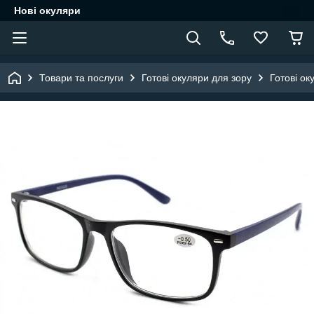
Нові окуляри
Товари та послуги
Готові окуляри для зору
Готові ок