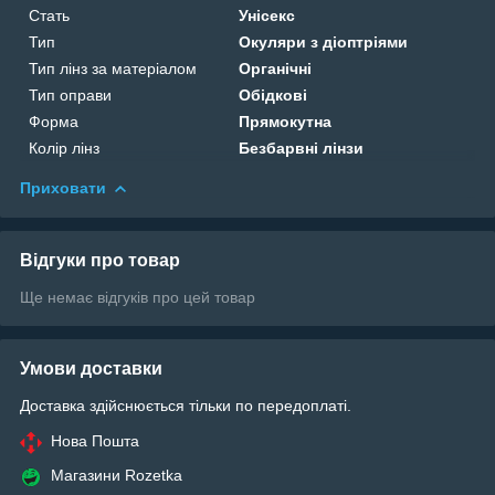
Стать
Унісекс
Тип
Окуляри з діоптріями
Тип лінз за матеріалом
Органічні
Тип оправи
Обідкові
Форма
Прямокутна
Колір лінз
Безбарвні лінзи
Приховати
Відгуки про товар
Ще немає відгуків про цей товар
Умови доставки
Доставка здійснюється тільки по передоплаті.
Нова Пошта
Магазини Rozetka