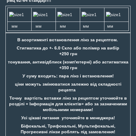
рмц 62-64 стандарт!!
мм
мм
мм
мм
мм
В асортименті встановлення лінз за рецептом.
Стигматика до +- 6.0 Скло або полімер на вибір
+250 грн
тонування, антивідблиск (комп'ютерні) або астигматика
+350 грн
У суму входить: пара лінз і встановлення!
ціни можуть змінюватися залежно від складності
рецепта
Точну вартість вставки лінз за рецептом уточнюйте в
розділі « Інформація для клієнтів» або за зазначеними
мобільними номерами!
Усі цікаві питання уточнюйте в менеджера!
Біфокальні, Трифокальні, Мультифокальні,
Прогресивні лінзи роблять під замовлення!