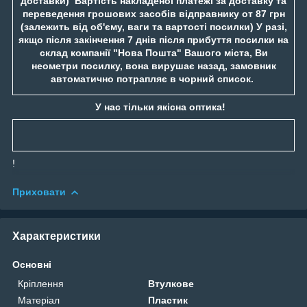
доставки) Вартість накладеної платежі за доставку та
переведення грошових засобів відправнику от 87 грн
(залежить від об'єму, ваги та вартості посилки) У разі,
якщо після закінчення 7 днів після прибуття посилки на
склад компанії "Нова Пошта" Вашого міста, Ви
неометри посилку, вона вирушає назад, замовник
автоматично потрапляє в чорний список.
У нас тільки якісна оптика!
!
Приховати
Характеристики
Основні
Кріплення
Втулкове
Матеріал
Пластик