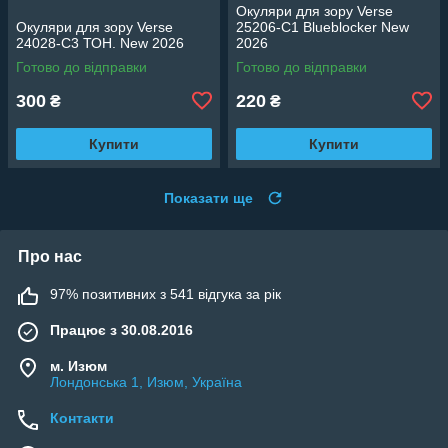
Окуляри для зору Verse
Окуляри для зору Verse
25206-C1 Blueblocker New
24028-C3 ТОН. New 2026
2026
Готово до відправки
Готово до відправки
300
220
₴
₴
Купити
Купити
Показати ще
Про нас
97% позитивних з 541 відгука за рік
Працює з 30.08.2016
м. Изюм
Лондонська 1, Изюм, Україна
Контакти