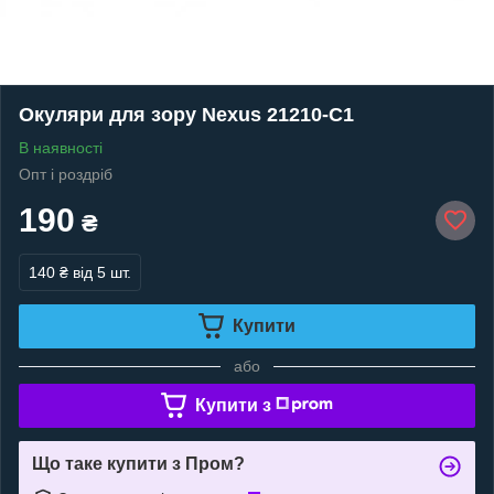
Окуляри для зору Nexus 21210-C1
В наявності
Опт і роздріб
190
₴
140 ₴
від 5 шт.
Купити
або
Купити з
Що таке купити з Пром?