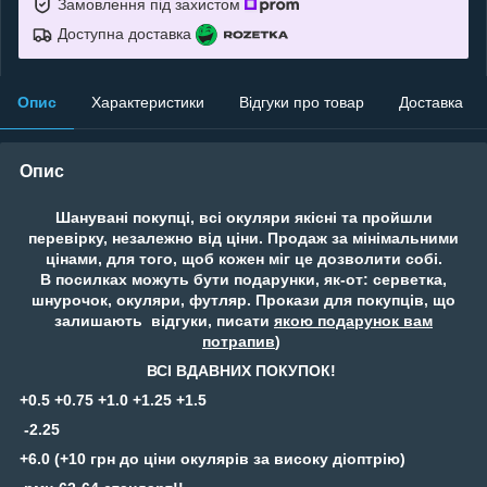
Замовлення під захистом
Доступна доставка
Опис
Характеристики
Відгуки про товар
Доставка
Опис
Шанувані покупці, всі окуляри якісні та пройшли
перевірку, незалежно від ціни. Продаж за мінімальними
цінами, для того, щоб кожен міг це дозволити собі.
В посилках можуть бути подарунки, як-от: серветка,
шнурочок, окуляри, футляр. Прокази для покупців, що
залишають відгуки, писати
якою подарунок вам
потрапив
)
ВСІ ВДАВНИХ ПОКУПОК!
+0.5 +0.75 +1.0 +1.25 +1.5
-2.25
+6.0 (+10 грн до ціни окулярів за високу діоптрію)