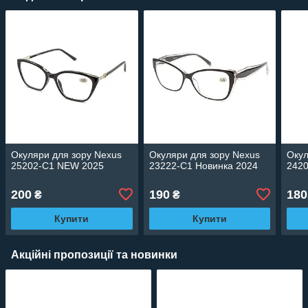
Окуляри для зору Nexus
Окуляри для зору Nexus
Окул
25202-C1 NEW 2025
23222-C1 Новинка 2024
2420
200
190
180
₴
₴
Купити
Купити
Акційні пропозиції та новинки