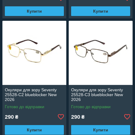
Купити
Купити
Окуляри для зору Seventy
Окуляри для зору Seventy
25528-C2 blueblocker New
25528-C3 blueblocker New
2026
2026
Готово до відправки
Готово до відправки
290
290
₴
₴
Купити
Купити