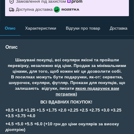
Замовлення під захистом
Доступна доставка
Опис
Характеристики
Відгуки про товар
Доставка
Опис
Шанувані покупці, всі окуляри якісні та пройшли
перевірку, незалежно від ціни. Продаж за мінімальними
цінами, для того, щоб кожен міг це дозволити собі.
В посилках можуть бути подарунки, як-от: серветка,
шнурочок, окуляри, футляр. Прокази для покупців, що
залишають відгуки, писати
якою подарунок вам
потрапив
)
ВСІ ВДАВНИХ ПОКУПОК!
+0.5 +1.0 +1.25 +1.5 +1.75 +2.0 +2.25 +2.5 +2.75 +3.0 +3.25
+3.5 +3.75 +4.0
+4.5 +5.0 +5.5 +6.0 (+10 грн до ціни окулярів за високу
діоптрію)