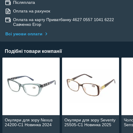
Післяплата
Оплата на рахунок
Оплата на карту Приватбанку 4627 0557 1041 6222
Савченко Егор
Всі умови оплати
Подібні товари компанії
Окуляри для зору Nexus
Окуляри для зору Seventy
Чоло
24200-C1 Новинка 2024
25505-C1 Новинка 2025
Sens