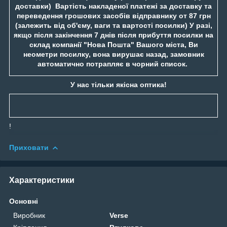
доставки) Вартість накладеної платежі за доставку та
переведення грошових засобів відправнику от 87 грн
(залежить від об'єму, ваги та вартості посилки) У разі,
якщо після закінчення 7 днів після прибуття посилки на
склад компанії "Нова Пошта" Вашого міста, Ви
неометри посилку, вона вирушає назад, замовник
автоматично потрапляє в чорний список.
У нас тільки якісна оптика!
!
Приховати
Характеристики
Основні
Виробник
Verse