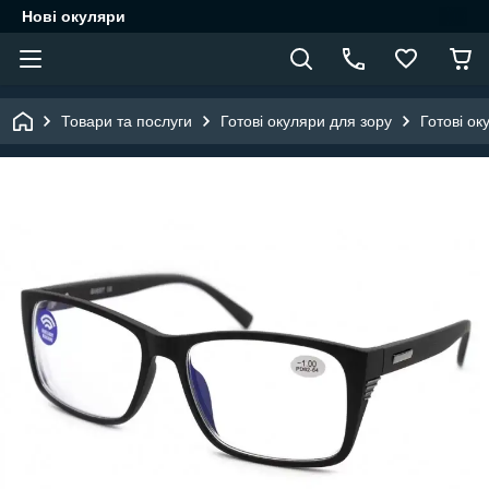
Нові окуляри
Товари та послуги
Готові окуляри для зору
Готові ок