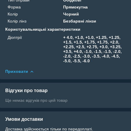
Форма
Прямокутна
Колір
Чорний
Колір лінз
Безбарвні лінзи
Користувальницькі характеристики
Діоптрії
+ 4.0, +1.0, +1.0, +1.25, +1.25,
+1.5, +1.5, +1.75, +1.75, +2.0,
+2.25, +2.5, +2.75, +3.0, +3.25,
+3.5, +4.0, -1.0, -1.5, -1.5, -2.0,
-2.0, -2.5, -3.0, -3.5, -4.0, -4.5,
-5.0, -5.5, -6.0
Приховати
Відгуки про товар
Ще немає відгуків про цей товар
Умови доставки
Доставка здійснюється тільки по передоплаті.