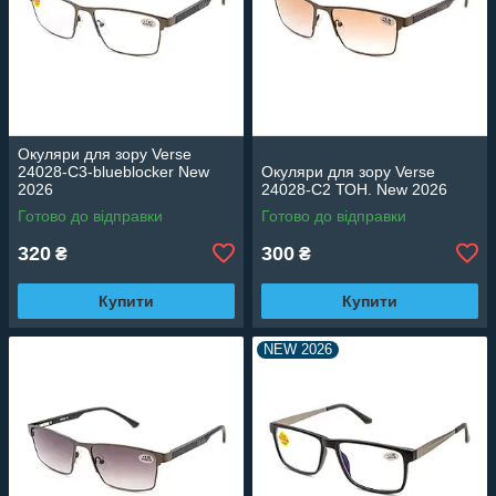
Окуляри для зору Verse
24028-C3-blueblocker New
Окуляри для зору Verse
2026
24028-C2 ТОН. New 2026
Готово до відправки
Готово до відправки
320
300
₴
₴
Купити
Купити
NEW 2026