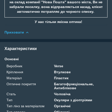
на склад компанії "Нова Пошта" вашого міста, Ви не
забрали посилку, вона відправляється назад, клієнт
автоматично потрапляє до чорного списку.
У нас тільки якісна оптика!
Приховати
Характеристики
Основні
Виробник
Verse
Кріплення
Втулкове
Матеріал
Пластик
Оптичне покриття
Багатофункціональне,
Антиблікове
Стать
Чоловіча
Тип
Окуляри з діоптріями
Тип лінз за матеріалом
Органічні
Тип оправи
Обідкові