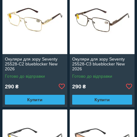
Окуляри для зору Seventy
Окуляри для зору Seventy
25528-C2 blueblocker New
25528-C3 blueblocker New
2026
2026
Готово до відправки
Готово до відправки
290
290
₴
₴
Купити
Купити