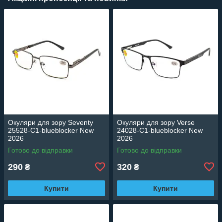
Окуляри для зору Seventy
Окуляри для зору Verse
25528-C1-blueblocker New
24028-C1-blueblocker New
2026
2026
Готово до відправки
Готово до відправки
290
320
₴
₴
Купити
Купити