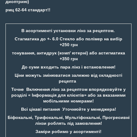
диоптрию)
рмц 62-64 стандарт!!
В асортименті установки лінз за рецептом.
Стагматика до +- 6.0 Стекло або полімер на вибір
+250 грн
тонування, антидрук (комп' ютерні) або астигматика
+350 грн
До суми входить пара лінз і встановлення!
Ціни можуть змінюватися залежно від складності
рецепта
Точне Включення лінз за рецептом впорядковуйте у
розділі « Інформація для клієнтів» або за вказаними
мобільними номерами!
Всі цікаві питання Уточнюйте у менеджера!
Біфокальні, Трифокальні, Мультіфокальні, Прогресивні
лінзи роблять під замовлення!
Заміри робимо у асортименті!