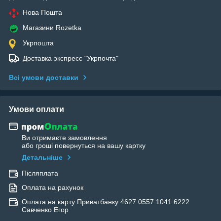
Нова Пошта
Магазини Rozetka
Укрпошта
Доставка экспресс "Укрпочта"
Всі умови доставки
Умови оплати
Ви отримаєте замовлення
або гроші повернуться на вашу картку
Детальніше
Післяплата
Оплата на рахунок
Оплата на карту Приватбанку 4627 0557 1041 6222
Савченко Егор