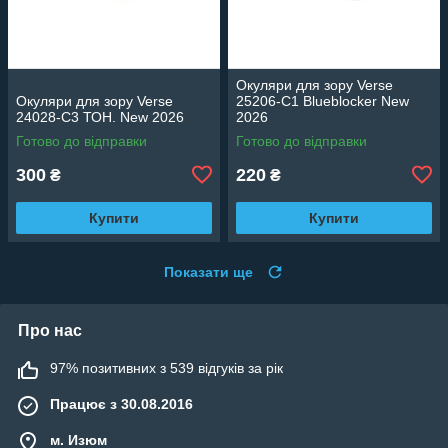
Окуляри для зору Verse
Окуляри для зору Verse
25206-C1 Blueblocker New
24028-C3 ТОН. New 2026
2026
Готово до відправки
Готово до відправки
300
220
₴
₴
Купити
Купити
Показати ще
Про нас
97% позитивних з 539 відгуків за рік
Працює з 30.08.2016
м. Изюм