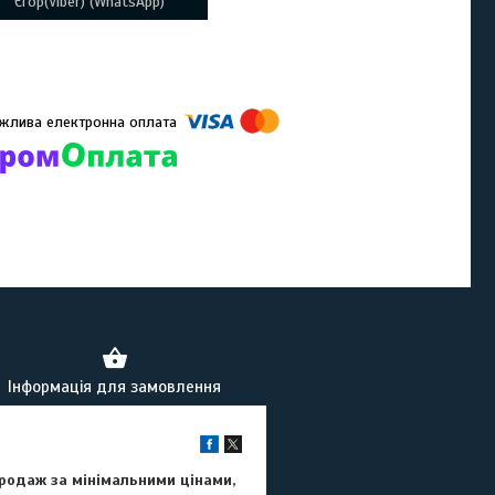
Єгор(Viber) (WhatsApp)
омпанії підключені електронні платежі. Тепер ви можете купити
ь-який товар не покидаючи сайту.
Інформація для замовлення
 Продаж за мінімальними цінами,