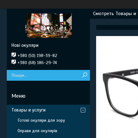
Смотреть Товары и 
Нові окуляри
+380 (50) 198-39-82
+380 (68) 186-29-74
Товары и услуги
Готові окуляри для зору
Оправи для окулярів