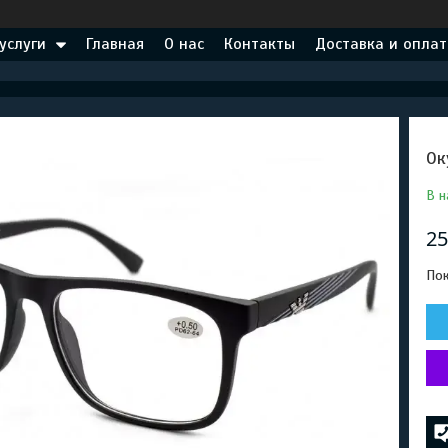
услуги
Главная
О нас
Контакты
Доставка и оплат
Ок
В н
25
Пок