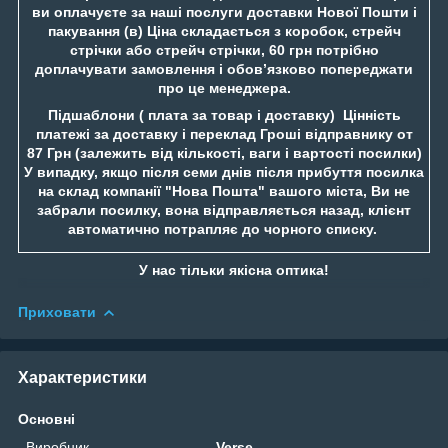
ви оплачуєте за наші послуги доставки Нової Пошти і
пакування (в) Ціна складається з коробок, стрейч
стрічки або стрейч стрічки, 60 грн потрібно
доплачувати замовлення і обов’язково попереджати
про це менеджера.
Підшаблони ( плата за товар і доставку) Цінність
платежі за доставку і переклад Гроші відправнику от
87 Грн (залежить від кількості, ваги і вартості посилки)
У випадку, якщо після семи днів після прибуття посилка
на склад компанії "Нова Пошта" вашого міста, Ви не
забрали посилку, вона відправляється назад, клієнт
автоматично потрапляє до чорного списку.
У нас тільки якісна оптика!
Приховати
Характеристики
Основні
Виробник
Verse