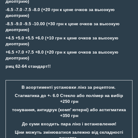
диоптрию)
-6.5 -7.0 -7.5 -8.0 (+20 грн к цене очков за высокую
диоптрию)
-8.5 -9.0 -9.5 -10.00 (+30 грн к цене очков за высокую
диоптрию)
+4.5 +5.0 +5.5 +6.0 (+10 грн к цене очков за высокую
диоптрию)
+6.5 +7.0 +7.5 +8.0 (+20 грн к цене очков за высокую
диоптрию)
рмц 62-64 стандарт!!
В асортименті установки лінз за рецептом.
Стагматика до +- 6.0 Стекло або полімер на вибір
+250 грн
тонування, антидрук (комп' ютерні) або астигматика
+350 грн
До суми входить пара лінз і встановлення!
Ціни можуть змінюватися залежно від складності
рецепта