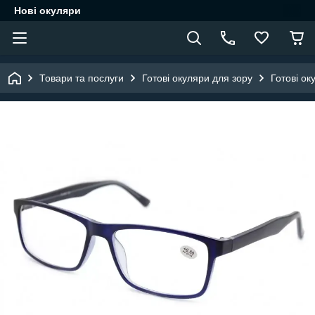
Нові окуляри
Товари та послуги
Готові окуляри для зору
Готові ок