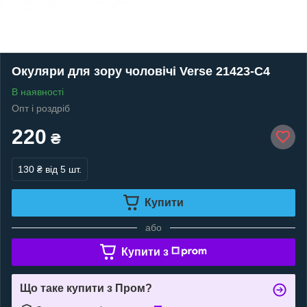
Окуляри для зору чоловічі Verse 21423-C4
В наявності
Опт і роздріб
220
₴
130 ₴
від 5 шт.
Купити
або
Купити з
Що таке купити з Пром?