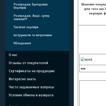
Шановні покупц
Розпродаж Брендових
Окулярів
для того що б
окуляри, 
Розпродаж, Акції, супер
знижки!!!
Тактичні окуляри
Інструменти та витратники
Обладнання
О нас
Отзывы от покупателей
мм
Сертификаты на продукцию
Интересно знать
Часто задаваемые вопросы
Условия обмена и возврата