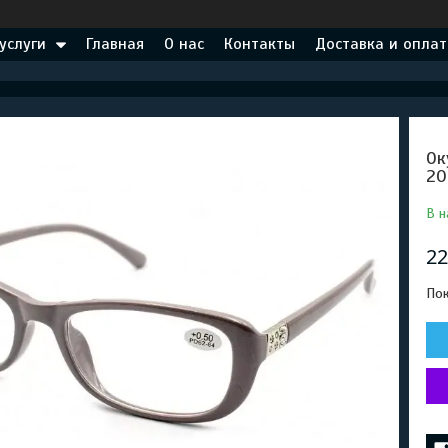
услуги
Главная
О нас
Контакты
Доставка и оплат
Ок
20
В н
22
Пок