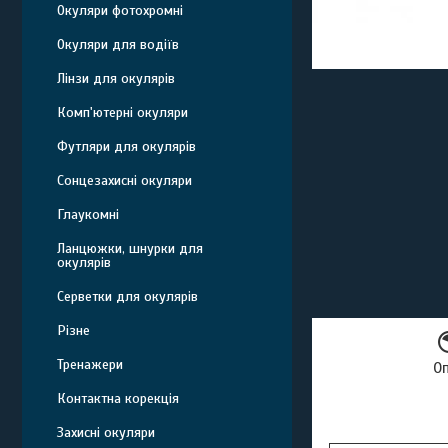
Окуляри фотохромні
Окуляри для водіїв
Лінзи для окулярів
Комп'ютерні окуляри
Футляри для окулярів
Сонцезахисні окуляри
Глаукомні
Ланцюжки, шнурки для
окулярів
Серветки для окулярів
Різне
Тренажери
О
Контактна корекція
Захисні окуляри