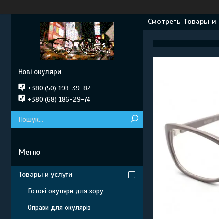
Смотреть Товары и 
Нові окуляри
+380 (50) 198-39-82
+380 (68) 186-29-74
Товары и услуги
Готові окуляри для зору
Оправи для окулярів