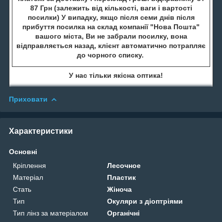
87 Грн (залежить від кількості, ваги і вартості
посилки) У випадку, якщо після семи днів після
прибуття посилка на склад компанії "Нова Пошта"
вашого міста, Ви не забрали посилку, вона
відправляється назад, клієнт автоматично потрапляє
до чорного списку.
У нас тільки якісна оптика!
Приховати
Характеристики
Основні
Кріплення
Лесочное
Матеріал
Пластик
Стать
Жіноча
Тип
Окуляри з діоптріями
Тип лінз за матеріалом
Органічні