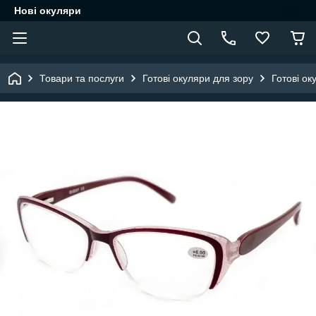
Нові окуляри
Товари та послуги
Готові окуляри для зору
Готові ок