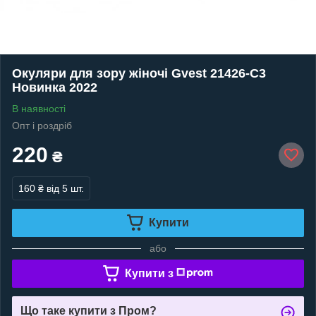
Окуляри для зору жіночі Gvest 21426-C3
Новинка 2022
В наявності
Опт і роздріб
220
₴
160 ₴
від 5 шт.
Купити
або
Купити з
Що таке купити з Пром?