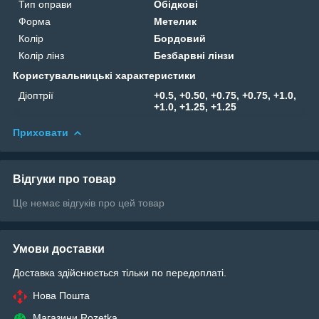
Тип оправи
Обідкові
Форма
Метелик
Колір
Бордовий
Колір лінз
Безбарвні лінзи
Користувальницькі характеристики
Діоптрії
+0.5, +0.50, +0.75, +0.75, +1.0,
+1.0, +1.25, +1.25
Приховати
Відгуки про товар
Ще немає відгуків про цей товар
Умови доставки
Доставка здійснюється тільки по передоплаті.
Нова Пошта
Магазини Rozetka