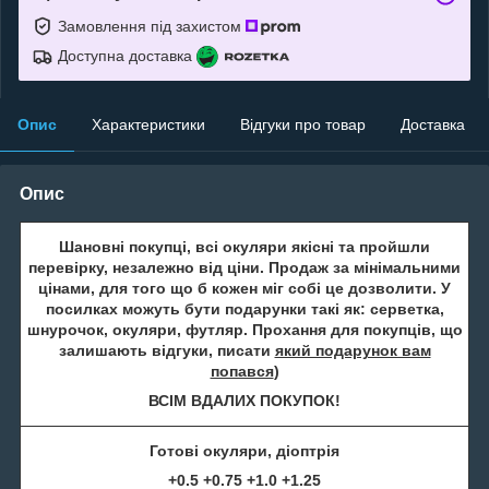
Замовлення під захистом
Доступна доставка
Опис
Характеристики
Відгуки про товар
Доставка
Опис
Шановні покупці, всі окуляри якісні та пройшли
перевірку, незалежно від ціни. Продаж за мінімальними
цінами, для того що б кожен міг собі це дозволити. У
посилках можуть бути подарунки такі як: серветка,
шнурочок, окуляри, футляр. Прохання для покупців, що
залишають відгуки, писати
який подарунок вам
попався
)
ВСІМ ВДАЛИХ ПОКУПОК!
Готові окуляри, діоптрія
+0.5 +0.75 +1.0 +1.25