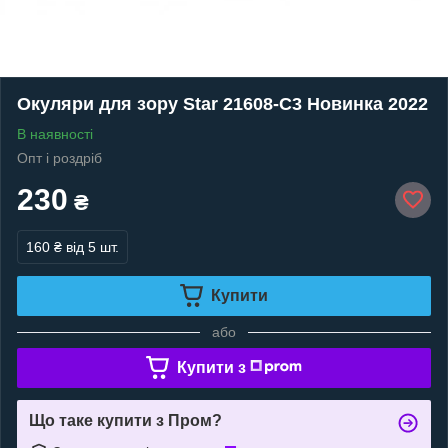
Окуляри для зору Star 21608-C3 Новинка 2022
В наявності
Опт і роздріб
230
₴
160 ₴
від 5 шт.
Купити
або
Купити з
Що таке купити з Пром?