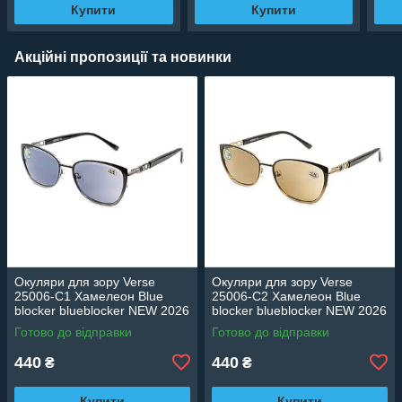
Купити
Купити
Акційні пропозиції та новинки
Окуляри для зору Verse
Окуляри для зору Verse
25006-C1 Хамелеон Blue
25006-C2 Хамелеон Blue
blocker blueblocker NEW 2026
blocker blueblocker NEW 2026
Готово до відправки
Готово до відправки
440
440
₴
₴
Купити
Купити