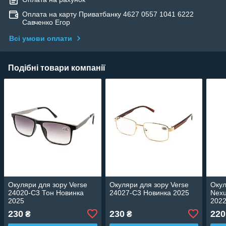
Оплата на карту Приватбанку 4627 0557 1041 6222
Савченко Егор
Всі умови оплати
Подібні товари компанії
Окуляри для зору Verse
Окуляри для зору Verse
Окул
24020-C3 Тон Новинка
24027-C3 Новинка 2025
Nexu
2025
202
230
230
220
₴
₴