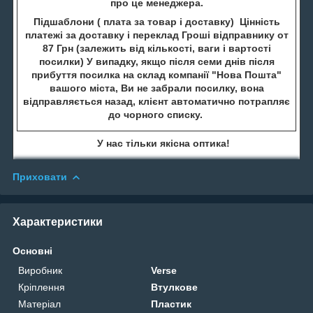
про це менеджера.
Підшаблони ( плата за товар і доставку) Цінність
платежі за доставку і переклад Гроші відправнику от
87 Грн (залежить від кількості, ваги і вартості
посилки) У випадку, якщо після семи днів після
прибуття посилка на склад компанії "Нова Пошта"
вашого міста, Ви не забрали посилку, вона
відправляється назад, клієнт автоматично потрапляє
до чорного списку.
У нас тільки якісна оптика!
Приховати
Характеристики
Основні
Виробник
Verse
Кріплення
Втулкове
Матеріал
Пластик