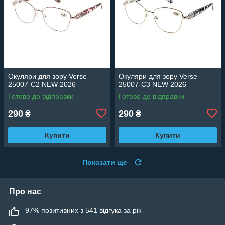
Окуляри для зору Verse
Окуляри для зору Verse
25007-C2 NEW 2026
25007-C3 NEW 2026
Готово до відправки
Готово до відправки
290
290
₴
₴
Купити
Купити
Показати ще
Про нас
97% позитивних з 541 відгука за рік