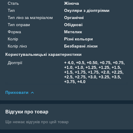
Стать
Жіноча
Тип
Окуляри з діоптріями
Тип лінз за матеріалом
Органічні
Тип оправи
Обідкові
Форма
Метелик
Колір
Різні кольори
Колір лінз
Безбарвні лінзи
Користувальницькі характеристики
Діоптрії
+ 4.0, +0.5, +0.50, +0.75, +0.75,
+1.0, +1.0, +1.25, +1.25, +1.5,
+1.5, +1.75, +1.75, +2.0, +2.25,
+2.5, +2.75, +3.0, +3.25, +3.5,
+3.75, +4.0
Приховати
Відгуки про товар
Ще немає відгуків про цей товар