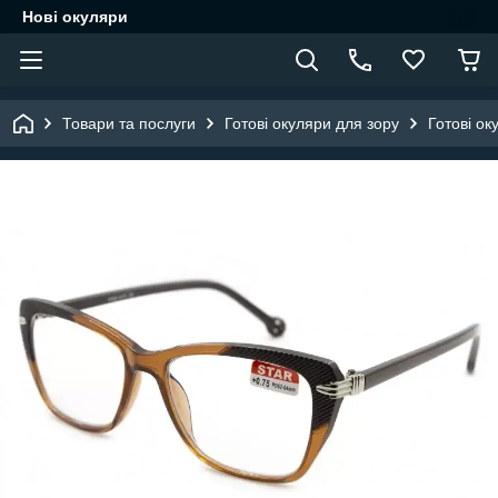
Нові окуляри
Товари та послуги
Готові окуляри для зору
Готові ок