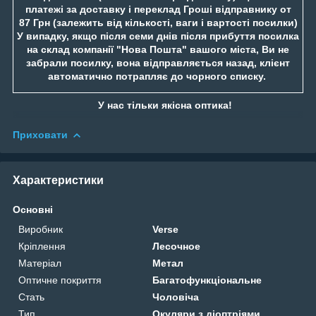
платежі за доставку і переклад Гроші відправнику от
87 Грн (залежить від кількості, ваги і вартості посилки)
У випадку, якщо після семи днів після прибуття посилка
на склад компанії "Нова Пошта" вашого міста, Ви не
забрали посилку, вона відправляється назад, клієнт
автоматично потрапляє до чорного списку.
У нас тільки якісна оптика!
Приховати
Характеристики
Основні
Виробник
Verse
Кріплення
Лесочное
Матеріал
Метал
Оптичне покриття
Багатофункціональне
Стать
Чоловіча
Тип
Окуляри з діоптріями