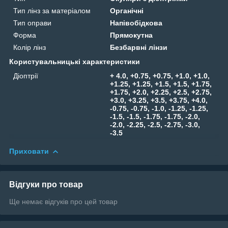
Тип лінз за матеріалом
Органічні
Тип оправи
Напівобідкова
Форма
Прямокутна
Колір лінз
Безбарвні лінзи
Користувальницькі характеристики
Діоптрії
+ 4.0, +0.75, +0.75, +1.0, +1.0,
+1.25, +1.25, +1.5, +1.5, +1.75,
+1.75, +2.0, +2.25, +2.5, +2.75,
+3.0, +3.25, +3.5, +3.75, +4.0,
-0.75, -0.75, -1.0, -1.25, -1.25,
-1.5, -1.5, -1.75, -1.75, -2.0,
-2.0, -2.25, -2.5, -2.75, -3.0,
-3.5
Приховати
Відгуки про товар
Ще немає відгуків про цей товар