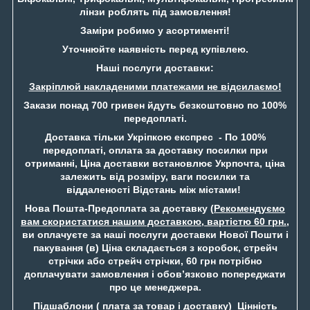
лінзи роблять під замовлення!
Заміри робимо у асортименті!
Уточнюйте наявність перед купівлею.
Наші послуги доставки:
Закріплюй накладеними платежами не відсилаємо!
Закази понад 700 гривен йдуть безкоштовно по 100%
передоплаті.
Доставка тільки Укріпкою експрес - По 100%
передоплаті, оплата за доставку посилки при
отриманні, Ціна доставки встановлює Укрпочта, ціна
залежить від розміру, ваги посилки та
віддаленості Відстань між містами!
Нова Пошта-Предоплата за доставку (
Рекомендуємо
вам скористатися нашим доставкою, вартістю 60 грн.
,
ви оплачуєте за наші послуги доставки Нової Пошти і
пакування (в) Ціна складається з коробок, стрейч
стрічки або стрейч стрічки, 60 грн потрібно
доплачувати замовлення і обов’язково попереджати
про це менеджера.
Підшаблони ( плата за товар і доставку) Цінність