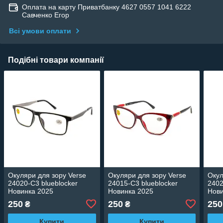
Оплата на карту Приватбанку 4627 0557 1041 6222
Савченко Егор
Всі умови оплати
Подібні товари компанії
Окуляри для зору Verse
Окуляри для зору Verse
Окул
24020-C3 blueblocker
24015-C3 blueblocker
2402
Новинка 2025
Новинка 2025
Нови
250
250
250
₴
₴
Купити
Купити