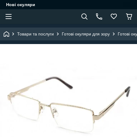
Нові окуляри
Товари та послуги
Готові окуляри для зору
Готові ок