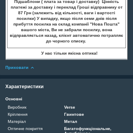
Підшаблони ( плата за товар і доставку) Цінність
платежі за доставку і переклад Гроші відправнику от
87 Грн (залежить від кількості, ваги і вартості
посилки) У випадку, якщо після семи днів після
прибуття посилка на склад компанії "Нова Пошта"
вашого міста, Ви не забрали посилку, вона
відправляється назад, клієнт автоматично потрапляє
до чорного списку.
У нас тільки якісна оптика!
Приховати
Характеристики
Основні
Виробник
Verse
Кріплення
Гвинтове
Матеріал
Метал
Оптичне покриття
Багатофункціональне,