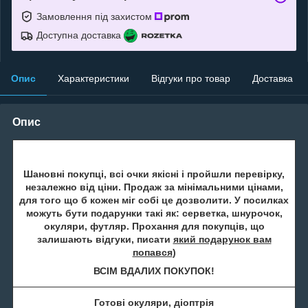
Замовлення під захистом
Доступна доставка
Опис
Характеристики
Відгуки про товар
Доставка
Опис
Шановні покупці, всі очки якісні і пройшли перевірку,
незалежно від ціни. Продаж за мінімальними цінами,
для того що б кожен міг собі це дозволити. У посилках
можуть бути подарунки такі як: серветка, шнурочок,
окуляри, футляр. Прохання для покупців, що
залишають відгуки, писати
який подарунок вам
попався
)
ВСІМ ВДАЛИХ ПОКУПОК!
Готові окуляри, діоптрія