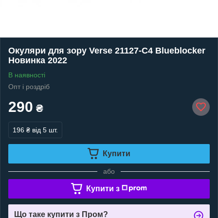
Окуляри для зору Verse 21127-C4 Blueblocker
Новинка 2022
В наявності
Опт і роздріб
290
₴
196 ₴
від 5 шт.
Купити
або
Купити з
Що таке купити з Пром?