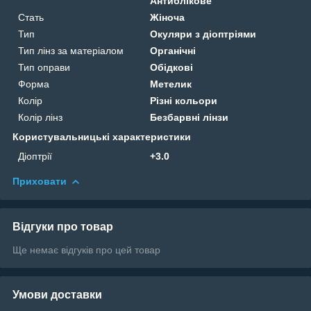
Антиблікове
Стать
Жіноча
Тип
Окуляри з діоптріями
Тип лінз за матеріалом
Органічні
Тип оправи
Обідкові
Форма
Метелик
Колір
Різні кольори
Колір лінз
Безбарвні лінзи
Користувальницькі характеристики
Діоптрії
+3.0
Приховати
Відгуки про товар
Ще немає відгуків про цей товар
Умови доставки