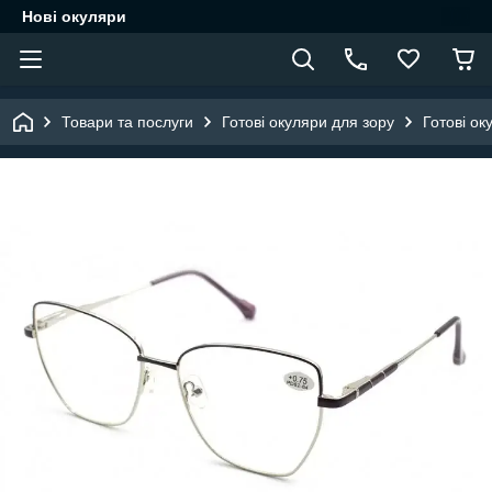
Нові окуляри
Товари та послуги
Готові окуляри для зору
Готові ок