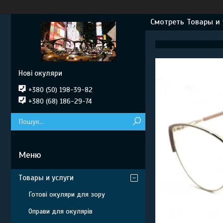
Смотреть Товары и 
Нові окуляри
+380 (50) 198-39-82
+380 (68) 186-29-74
Товары и услуги
Готові окуляри для зору
Оправи для окулярів