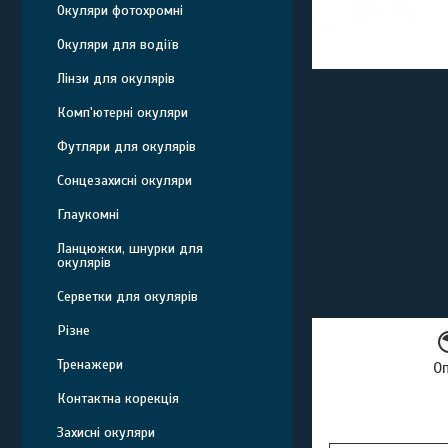
Окуляри фотохромні
Окуляри для водіїв
Лінзи для окулярів
Комп'ютерні окуляри
Футляри для окулярів
Сонцезахисні окуляри
Глаукомні
Ланцюжки, шнурки для
окулярів
Серветки для окулярів
Різне
Тренажери
О
Контактна корекція
Захисні окуляри