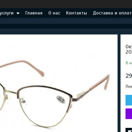
услуги
Главная
О нас
Контакты
Доставка и оплат
Ок
20
В н
29
Пок