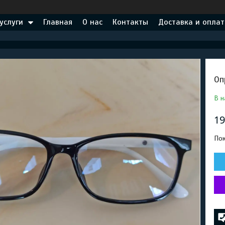
услуги
Главная
О нас
Контакты
Доставка и оплат
Оп
В н
19
Пок