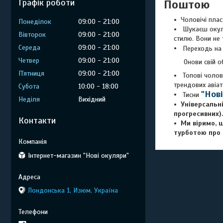
Поштою
Графік роботи
Чоловічі плас
Понеділок
09:00
21:00
Шукаєш окуляр
Вівторок
09:00
21:00
стилю. Вони не 
Середа
09:00
21:00
Переходь на
Четвер
09:00
21:00
Онови свій образ
Пʼятниця
09:00
21:00
Топові чолові
трендових авіат
Субота
10:00
18:00
"Нов
Тисни
Неділя
Вихідний
Універсальні
прогресивних).
Контакти
Ми віримо, 
турботою про 
Інтернет-магазин "Нові окуляри"
Лондонська 1, Изюм, Україна