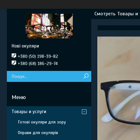
Смотреть Товары и 
Нові окуляри
+380 (50) 198-39-82
+380 (68) 186-29-74
Товары и услуги
Готові окуляри для зору
Оправи для окулярів