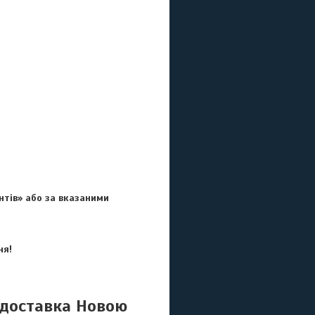
нтів» або за вказаними
ня!
 доставка Новою