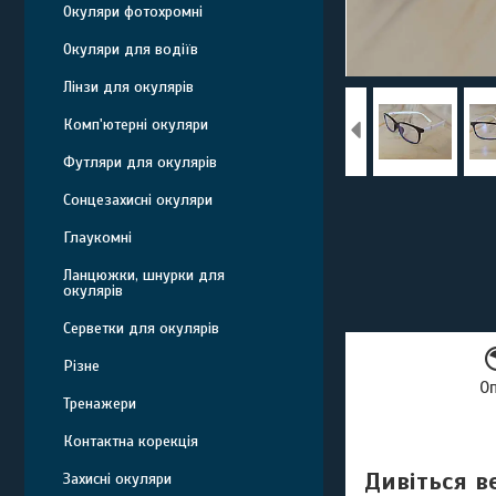
Окуляри фотохромні
Окуляри для водіїв
Лінзи для окулярів
Комп'ютерні окуляри
Футляри для окулярів
Сонцезахисні окуляри
Глаукомні
Ланцюжки, шнурки для
окулярів
Серветки для окулярів
Різне
О
Тренажери
Контактна корекція
Дивіться в
Захисні окуляри