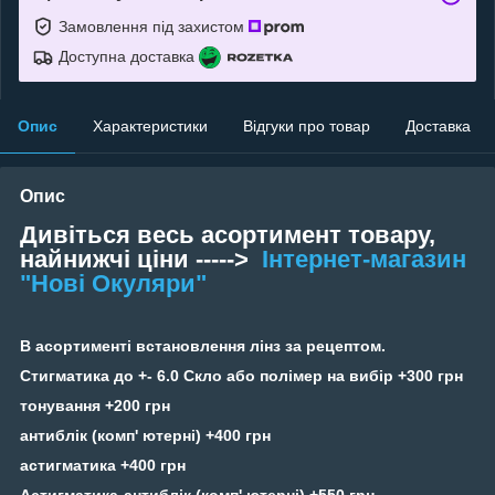
Замовлення під захистом
Доступна доставка
Опис
Характеристики
Відгуки про товар
Доставка
Опис
Дивіться весь асортимент товару,
найнижчі ціни ----->
Інтернет-магазин
"Нові Окуляри"
В асортименті встановлення лінз за рецептом.
Стигматика до +- 6.0 Скло або полімер на вибір +300 грн
тонування +200 грн
антиблік (комп' ютерні) +400 грн
астигматика +400 грн
Астигматика-антиблік (комп' ютерні) +550 грн