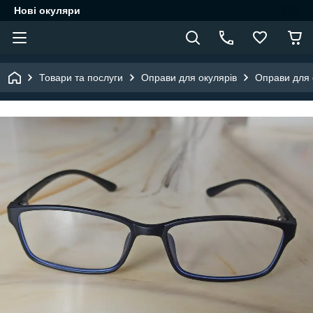
Нові окуляри
Товари та послуги
Оправи для окулярів
Оправи для о