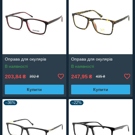
Оправа для окулярів
Оправа для окулярів
В наявності
В наявності
203,84
247,95
₴
₴
392 ₴
435 ₴
Купити
Купити
–36%
–22%