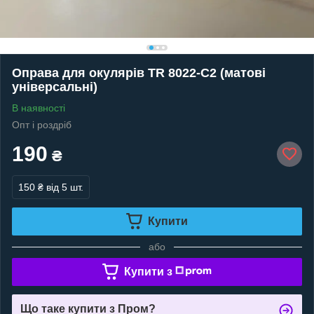
Оправа для окулярів TR 8022-C2 (матові
універсальні)
В наявності
Опт і роздріб
190
₴
150 ₴
від 5 шт.
Купити
або
Купити з
Що таке купити з Пром?