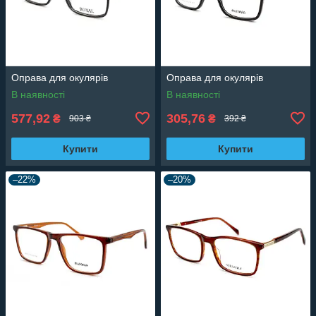
Оправа для окулярів
Оправа для окулярів
В наявності
В наявності
577,92
305,76
₴
₴
903 ₴
392 ₴
Купити
Купити
–22%
–20%