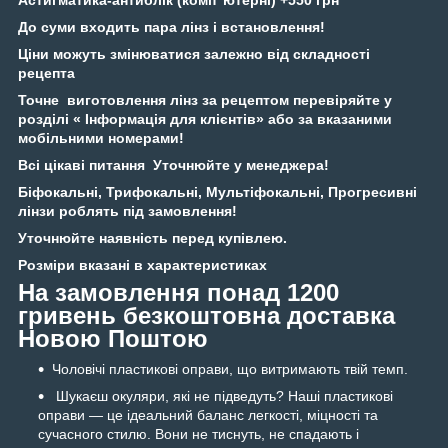
До суми входить пара лінз і встановлення!
Ціни можуть змінюватися залежно від складності
рецепта
Точне виготовлення лінз за рецептом перевіряйте у
розділі « Інформація для клієнтів» або за вказаними
мобільними номерами!
Всі цікаві питання Уточнюйте у менеджера!
Біфокальні, Трифокальні, Мультіфокальні, Прогресивні
лінзи роблять під замовлення!
Уточнюйте наявність перед купівлею.
Розміри вказані в характеристиках
На замовлення понад 1200
гривень безкоштовна доставка
Новою Поштою
Чоловічі пластикові оправи, що витримають твій темп.
Шукаєш окуляри, які не підведуть? Наші пластикові
оправи — це ідеальний баланс легкості, міцності та
сучасного стилю. Вони не тиснуть, не спадають і