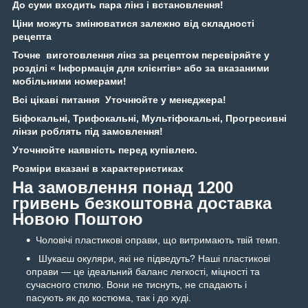
До суми входить пара лінз і встановлення!
Ціни можуть змінюватися залежно від складності
рецепта
Точне виготовлення лінз за рецептом перевіряйте у
розділі « Інформація для клієнтів» або за вказаними
мобільними номерами!
Всі цікаві питання Уточнюйте у менеджера!
Біфокальні, Трифокальні, Мультіфокальні, Прогресивні
лінзи роблять під замовлення!
Уточнюйте наявність перед купівлею.
Розміри вказані в характеристиках
На замовлення понад 1200
гривень безкоштовна доставка
Новою Поштою
Чоловічі пластикові оправи, що витримають твій темп.
Шукаєш окуляри, які не підведуть? Наші пластикові
оправи — це ідеальний баланс легкості, міцності та
сучасного стилю. Вони не тиснуть, не спадають і
пасують як до костюма, так і до худі.