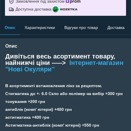
Замовлення під захистом
Доступна доставка
Опис
Характеристики
Відгуки про товар
Доставка
Опис
Дивіться весь асортимент товару,
найнижчі ціни ----->
Інтернет-магазин
"Нові Окуляри"
В асортименті встановлення лінз за рецептом.
Стигматика до +- 6.0 Скло або полімер на вибір +300 грн
тонування +200 грн
антиблік (комп' ютерні) +400 грн
астигматика +400 грн
Астигматика-антиблік (комп' ютерні) +550 грн