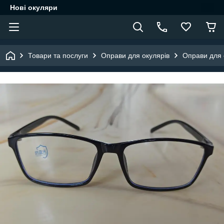
Нові окуляри
Товари та послуги
Оправи для окулярів
Оправи для о