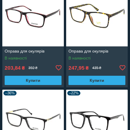
Оправа для окулярів
Оправа для окулярів
В наявності
В наявності
203,84
247,95
₴
₴
392 ₴
435 ₴
Купити
Купити
–36%
–22%