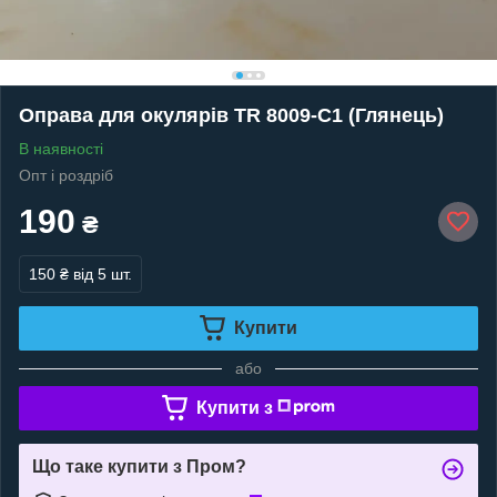
Оправа для окулярів TR 8009-C1 (Глянець)
В наявності
Опт і роздріб
190
₴
150 ₴
від 5 шт.
Купити
або
Купити з
Що таке купити з Пром?