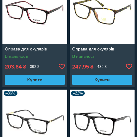
Оправа для окулярів
Оправа для окулярів
В наявності
В наявності
203,84
247,95
₴
₴
392 ₴
435 ₴
Купити
Купити
–36%
–22%