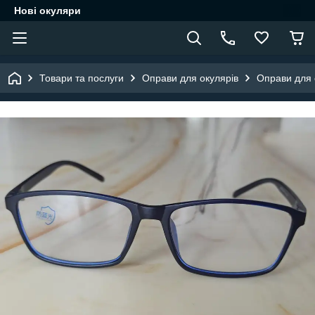
Нові окуляри
Товари та послуги
Оправи для окулярів
Оправи для о