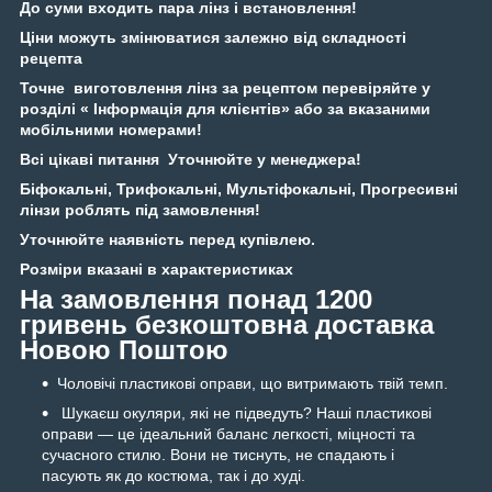
До суми входить пара лінз і встановлення!
Ціни можуть змінюватися залежно від складності
рецепта
Точне виготовлення лінз за рецептом перевіряйте у
розділі « Інформація для клієнтів» або за вказаними
мобільними номерами!
Всі цікаві питання Уточнюйте у менеджера!
Біфокальні, Трифокальні, Мультіфокальні, Прогресивні
лінзи роблять під замовлення!
Уточнюйте наявність перед купівлею.
Розміри вказані в характеристиках
На замовлення понад 1200
гривень безкоштовна доставка
Новою Поштою
Чоловічі пластикові оправи, що витримають твій темп.
Шукаєш окуляри, які не підведуть? Наші пластикові
оправи — це ідеальний баланс легкості, міцності та
сучасного стилю. Вони не тиснуть, не спадають і
пасують як до костюма, так і до худі.