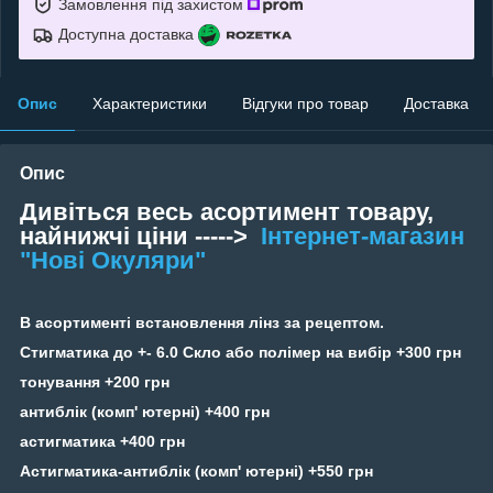
Замовлення під захистом
Доступна доставка
Опис
Характеристики
Відгуки про товар
Доставка
Опис
Дивіться весь асортимент товару,
найнижчі ціни ----->
Інтернет-магазин
"Нові Окуляри"
В асортименті встановлення лінз за рецептом.
Стигматика до +- 6.0 Скло або полімер на вибір +300 грн
тонування +200 грн
антиблік (комп' ютерні) +400 грн
астигматика +400 грн
Астигматика-антиблік (комп' ютерні) +550 грн