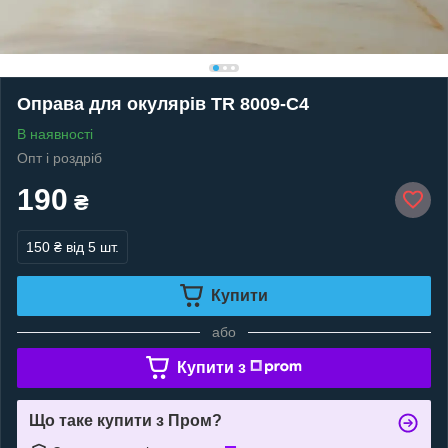
Оправа для окулярів TR 8009-C4
В наявності
Опт і роздріб
190
₴
150 ₴
від 5 шт.
Купити
або
Купити з
Що таке купити з Пром?