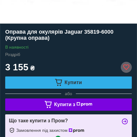
Оправа для окулярів Jaguar 35819-6000
(Крупна оправа)
В наявності
Роздріб
3 155
₴
Купити
або
Купити з
Що таке купити з Пром?
Замовлення під захистом