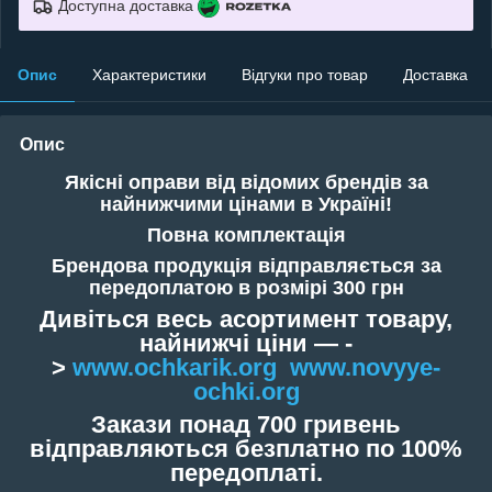
Доступна доставка
Опис
Характеристики
Відгуки про товар
Доставка
Опис
Якісні оправи від відомих брендів за
найнижчими цінами в Україні!
Повна комплектація
Брендова продукція відправляється за
передоплатою в розмірі 300 грн
Дивіться весь асортимент товару,
найнижчі ціни — -
>
www.ochkarik.org
www.novyye-
ochki.org
Закази понад 700 гривень
відправляються безплатно по 100%
передоплаті.