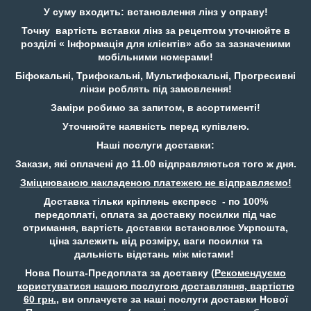
У суму входить: встановлення лінз у оправу!
Точну вартість вставки лінз за рецептом уточнюйте в
розділі « Інформація для клієнтів» або за зазначеними
мобільними номерами!
Біфокальні, Трифокальні, Мультифокальні, Прогресивні
лінзи роблять під замовлення!
Заміри робимо за запитом, в асортименті!
Уточнюйте наявність перед купівлею.
Наші послуги доставки:
Закази, які оплачені до 11.00 відправляються того ж дня.
Зміцнюваною накладеною платежею не відправляємо!
Доставка тільки кріплень експресс - по 100%
передоплаті, оплата за доставку посилки під час
отримання, вартість доставки встановлює Укрпошта,
ціна залежить від розміру, ваги посилки та
дальність відстань між містами!
Нова Пошта-Предоплата за доставку (
Рекомендуємо
користуватися нашою послугою доставляння, вартістю
60 грн.
, ви оплачуєте за наші послуги доставки Нової