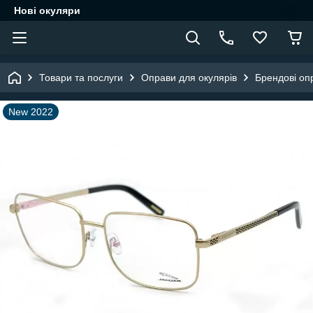
Нові окуляри
Товари та послуги
Оправи для окулярів
Брендові оп
New 2022