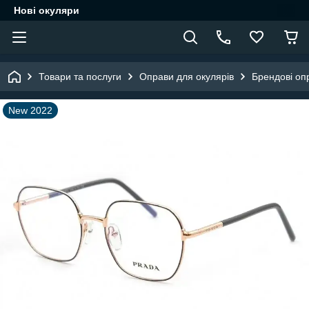
Нові окуляри
Товари та послуги
Оправи для окулярів
Брендові оп
New 2022