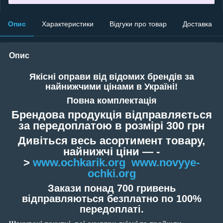
Опис
Характеристики
Відгуки про товар
Доставка
Опис
Якісні оправи від відомих брендів за
найнижчими цінами в Україні!
Повна комплектація
Брендова продукція відправляється
за передоплатою в розмірі 300 грн
Дивіться весь асортимент товару,
найнижчі ціни — -
>
www.ochkarik.org
www.novyye-
ochki.org
Закази понад 700 гривень
відправляються безплатно по 100%
передоплаті.