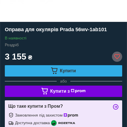
Оправа для окулярів Prada 56wv-1ab101
В наявності
Роздріб
3 155
₴
Купити
або
Купити з
Що таке купити з Пром?
Замовлення під захистом
Доступна доставка