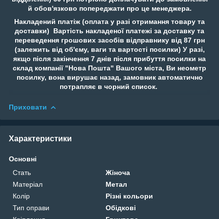
й обов'язково попереджати про це менеджера.
Накладений платіж (оплата у разі отримання товару та
доставки) Вартість накладеної платежі за доставку та
переведення грошових засобів відправнику від 87 грн
(залежить від об'єму, ваги та вартості посилки) У разі,
якщо після закінчення 7 днів після прибуття посилки на
склад компанії "Нова Пошта" Вашого міста, Ви неометр
посилку, вона вирушає назад, замовник автоматично
потрапляє в чорний список.
Приховати
Характеристики
Основні
Стать
Жіноча
Матеріал
Метал
Колір
Різні кольори
Тип оправи
Обідкові