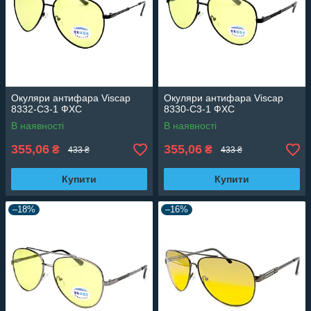
Окуляри антифара Viscap
Окуляри антифара Viscap
8332-C3-1 ФХС
8330-C3-1 ФХС
В наявності
В наявності
355,06
355,06
₴
₴
433 ₴
433 ₴
Купити
Купити
–18%
–16%