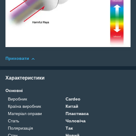
Приховати
Характеристики
Основні
Виробник
Cardeo
Країна виробник
Китай
Матеріал оправи
Пластмаса
Стать
Чоловіча
Поляризація
Так
Стан
Новий