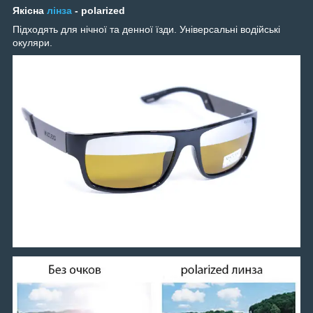
Якісна
лінза
- polarized
Підходять для нічної та денної їзди. Універсальні водійські
окуляри.