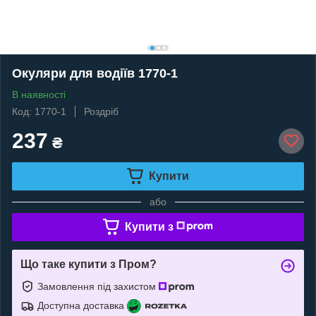
Окуляри для водіїв 1770-1
В наявності
Код: 1770-1
Роздріб
237
₴
Купити
або
Купити з
Що таке купити з Пром?
Замовлення під захистом
Доступна доставка