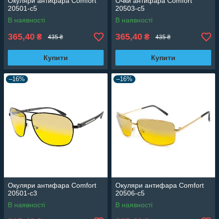
Окуляри антифара Comfort
Очки антифара Comfort
20501-c5
20503-c5
В наявності
В наявності
365,40
365,40
₴
₴
435 ₴
435 ₴
Купити
Купити
–16%
–16%
Окуляри антифара Comfort
Окуляри антифара Comfort
20501-c3
20506-c5
В наявності
В наявності