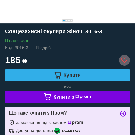
Сонцезахисні окуляри жіночі 3016-3
В наявності
Код: 3016-3
Роздріб
185
₴
Купити
або
Купити з
Що таке купити з Пром?
Замовлення під захистом
Доступна доставка