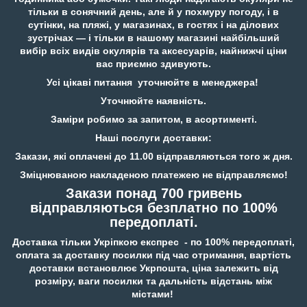
тільки в сонячний день, але й у похмуру погоду, і в
сутінки, на пляжі, у магазинах, в гостях і на ділових
зустрічах — і тільки в нашому магазині найбільший
вибір всіх видів окулярів та аксесуарів, найнижчі ціни
вас приємно здивують.
Усі цікаві питання уточнюйте в менеджера!
Уточнюйте наявність.
Заміри робимо за запитом, в асортименті.
Наші послуги доставки:
Закази, які оплачені до 11.00 відправляються того ж дня.
Зміцнюваною накладеною платежею не відправляємо!
Закази понад 700 гривень
відправляються безплатно по 100%
передоплаті.
Доставка тільки Укріпкою експрес - по 100% передоплаті,
оплата за доставку посилки під час отримання, вартість
доставки встановлює Укрпошта, ціна залежить від
розміру, ваги посилки та дальність відстань між
містами!