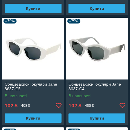
Купити
Купити
–75%
–75%
Сонцезахисні окуляри Jane
Сонцезахисні окуляри Jane
8637-C5
8637-C4
В наявності
В наявності
102
102
₴
₴
408 ₴
408 ₴
Купити
Купити