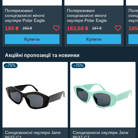
Поляризовані
Поляризовані
Поля
сонцезахисні жіночі
сонцезахисні жіночі
сонц
окуляри Polar Eagle
окуляри Polar Eagle
окул
07019-c3
07018-c3
0705
185
183,68
185
₴
₴
250 ₴
287 ₴
Купити
Купити
Акційні пропозиції та новинки
–75%
–75%
Сонцезахисні окуляри Jane
Сонцезахисні окуляри Jane
8637-C1
8637-C7