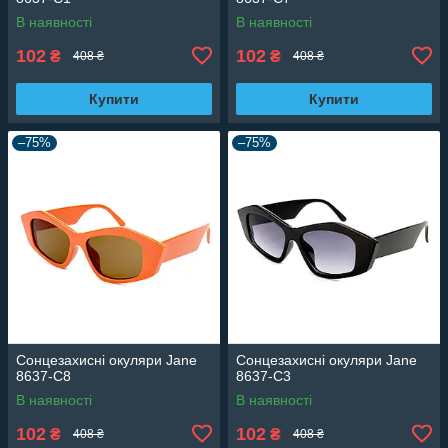
В наявності
В наявності
102
102
₴
₴
408 ₴
408 ₴
Купити
Купити
–75%
–75%
Сонцезахисні окуляри Jane
Сонцезахисні окуляри Jane
8637-C8
8637-C3
В наявності
В наявності
102
102
₴
₴
408 ₴
408 ₴