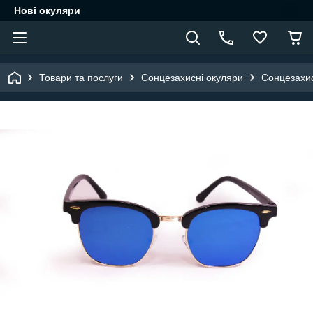
Нові окуляри
Товари та послуги
Сонцезахисні окуляри
Сонцезахис