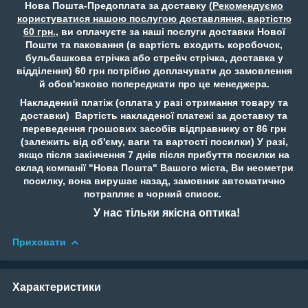
Нова Пошта-Предоплата за доставку (
Рекомендуємо
користуватися нашою послугою доставляння, вартістю
60 грн.
, ви оплачуєте за наші послуги доставки Нової
Пошти та паковання (в вартість входить коробочок,
бульбашкова стрічка або стрейч стрічка, доставка у
відділення) 60 грн потрібно доплачувати до замовлення
й обов'язково попереджати про це менеджера.
Накладений платіж (оплата у разі отримання товару та
доставки) Вартість накладеної платежі за доставку та
переведення грошових засобів відправнику от 86 грн
(залежить від об'єму, ваги та вартості посилки) У разі,
якщо після закінчення 7 днів після прибуття посилки на
склад компанії "Нова Пошта" Вашого міста, Ви неометри
посилку, вона вирушає назад, замовник автоматично
потрапляє в чорний список.
У нас тільки якісна оптика!
Приховати
Характеристики