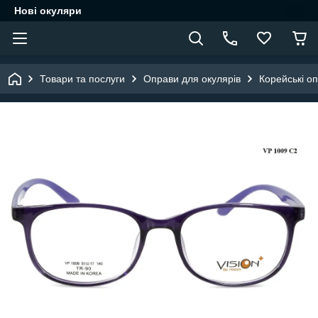
Нові окуляри
Товари та послуги
Оправи для окулярів
Корейські о