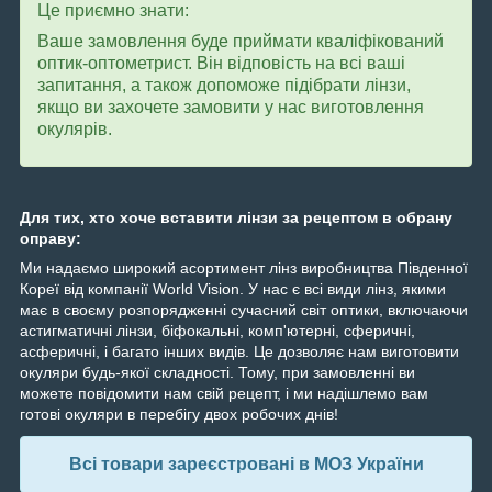
Це приємно знати:
Ваше замовлення буде приймати кваліфікований
оптик-оптометрист. Він відповість на всі ваші
запитання, а також допоможе підібрати лінзи,
якщо ви захочете замовити у нас виготовлення
окулярів.
Для тих, хто хоче вставити лінзи за рецептом в обрану
оправу:
Ми надаємо широкий асортимент лінз виробництва Південної
Кореї від компанії World Vision. У нас є всі види лінз, якими
має в своєму розпорядженні сучасний світ оптики, включаючи
астигматичні лінзи, біфокальні, комп'ютерні, сферичні,
асферичні, і багато інших видів. Це дозволяє нам виготовити
окуляри будь-якої складності. Тому, при замовленні ви
можете повідомити нам свій рецепт, і ми надішлемо вам
готові окуляри в перебігу двох робочих днів!
Всі товари зареєстровані в МОЗ України