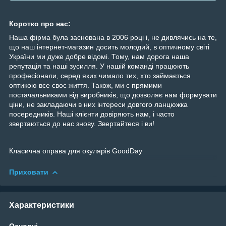
Коротко про нас:
Наша фірма була заснована в 2006 році і, не дивлячись на те,
що наш інтернет-магазин досить молодий, в оптичному світі
України ми дуже добре відомі. Тому, нам дорога наша
репутація та наші зусилля. У нашій команді працюють
професіонали, серед яких чимало тих, хто займається
оптикою все своє життя. Також, ми є прямими
постачальниками від виробників, що дозволяє нам формувати
ціни, не закладаючи в них інтереси довгого ланцюжка
посередників. Наші клієнти довіряють нам, і часто
звертаються до нас знову. Звертайтеся і ви!
Класична оправа для окулярів GoodDay
Приховати
Характеристики
Основні