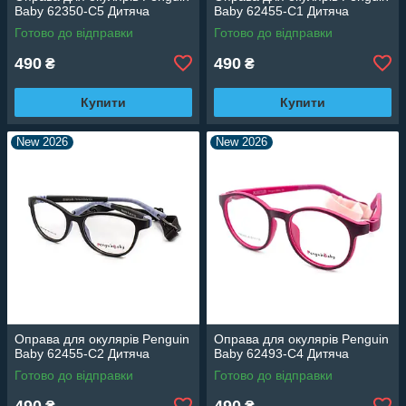
Baby 62350-C5 Дитяча
Baby 62455-C1 Дитяча
Готово до відправки
Готово до відправки
490
490
₴
₴
Купити
Купити
New 2026
New 2026
Оправа для окулярів Penguin
Оправа для окулярів Penguin
Baby 62455-C2 Дитяча
Baby 62493-C4 Дитяча
Готово до відправки
Готово до відправки
490
490