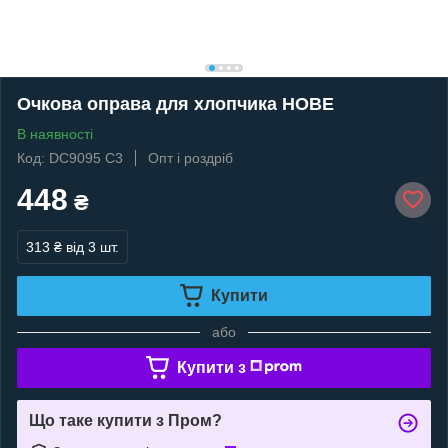
Очкова оправа для хлопчика НОВЕ
В наявності
Код: DC9095 C3
Опт і роздріб
448
₴
313 ₴
від 3 шт.
Купити
або
Купити з
Що таке купити з Пром?