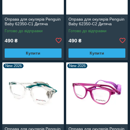
Оправа для окулярів Penguin
Оправа для окулярів Penguin
Baby 62350-C1 Дитяча
Baby 62350-C2 Дитяча
Готово до відправки
Готово до відправки
490
490
₴
₴
Купити
Купити
New 2026
New 2026
Оправа для окулярів Penguin
Оправа для окулярів Penguin