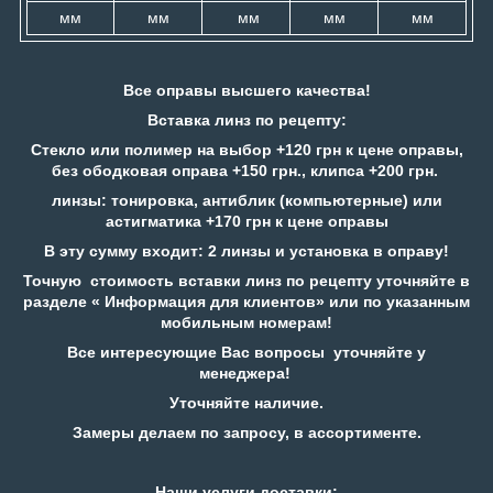
мм
мм
мм
мм
мм
Все оправы высшего качества!
Вставка линз по рецепту:
Стекло или полимер на выбор +120 грн к цене оправы,
без ободковая оправа +150 грн., клипса +200 грн.
линзы: тонировка, антиблик (компьютерные) или
астигматика +170 грн к цене оправы
В эту сумму входит: 2 линзы и установка в оправу!
Точную стоимость вставки линз по рецепту уточняйте в
разделе « Информация для клиентов» или по указанным
мобильным номерам!
Все интересующие Вас вопросы уточняйте у
менеджера!
Уточняйте наличие.
Замеры делаем по запросу, в ассортименте.
Наши услуги доставки: