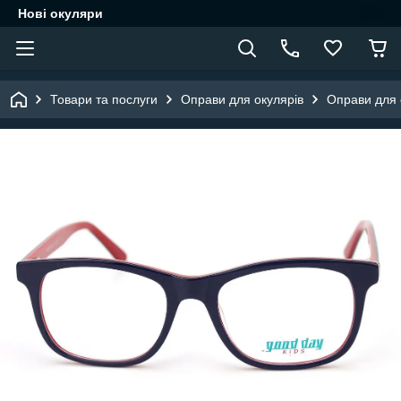
Нові окуляри
Товари та послуги
Оправи для окулярів
Оправи для о