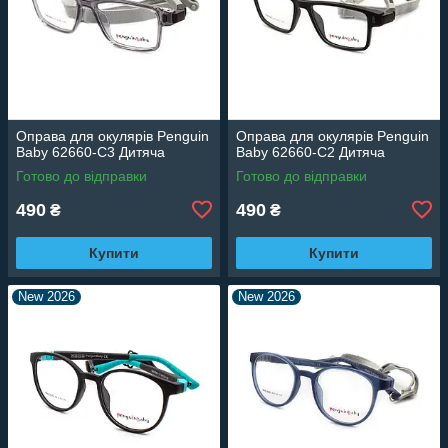
Оправа для окулярів Penguin
Оправа для окулярів Penguin
Baby 62660-C3 Дитяча
Baby 62660-C2 Дитяча
Готово до відправки
Готово до відправки
490
490
₴
₴
Купити
Купити
New 2026
New 2026