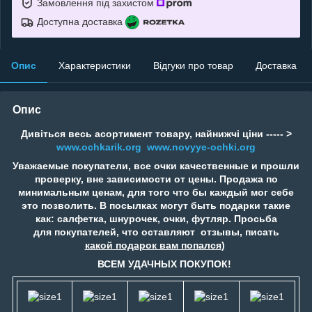
Замовлення під захистом
Доступна доставка
Опис
Характеристики
Відгуки про товар
Доставка
Опис
Дивіться весь асортимент товару, найнижчі ціни ----- >
www.ochkarik.org
www.novyye-ochki.org
Уважаемые покупатели, все очки качественные и прошли
проверку, вне зависимости от цены. Продажа по
минимальным ценам, для того что бы каждый мог себе
это позволить. В посылках могут быть подарки такие
как: салфетка, шнурочек, очки, футляр. Просьба
для покупателей, что оставляют отзывы, писать
какой подарок вам попался
)
ВСЕМ УДАЧНЫХ ПОКУПОК!