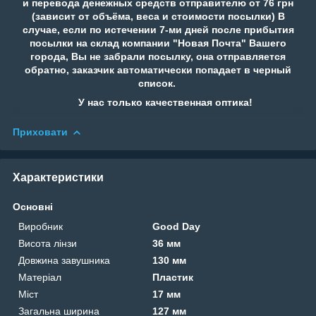
и перевода денежных средств отправителю от 76 грн
(зависит от объёма, веса и стоимости посылки) В
случае, если по истечении 7-ми дней после прибытия
посылки на склад компании "Новая Почта" Вашего
города, Вы не забрали посылку, она отправляется
обратно, заказчик автоматически попадает в черный
список.
У нас только качественная оптика!
Приховати
Характеристики
Основні
Виробник
Good Day
Висота лінзи
36 мм
Довжина завушника
130 мм
Матеріал
Пластик
Міст
17 мм
Загальна ширина
127 мм