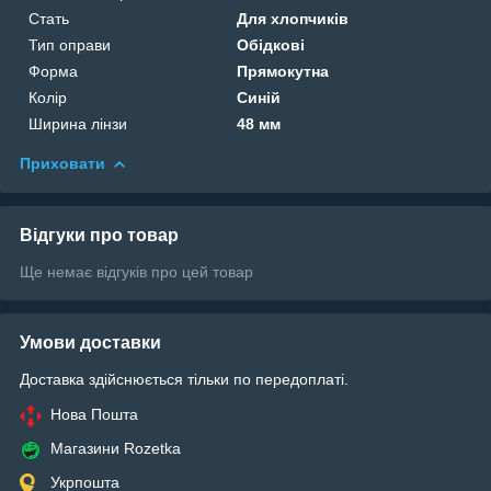
Стать
Для хлопчиків
Тип оправи
Обідкові
Форма
Прямокутна
Колір
Синій
Ширина лінзи
48 мм
Приховати
Відгуки про товар
Ще немає відгуків про цей товар
Умови доставки
Доставка здійснюється тільки по передоплаті.
Нова Пошта
Магазини Rozetka
Укрпошта