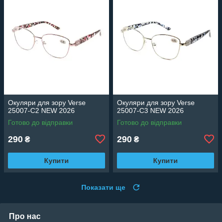
Окуляри для зору Verse
Окуляри для зору Verse
25007-C2 NEW 2026
25007-C3 NEW 2026
Готово до відправки
Готово до відправки
290
290
₴
₴
Купити
Купити
Показати ще
Про нас