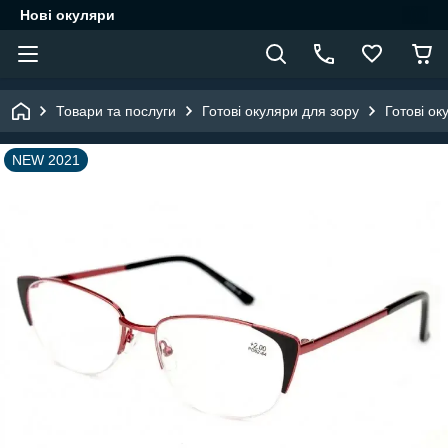
Нові окуляри
Товари та послуги
Готові окуляри для зору
Готові ок
NEW 2021