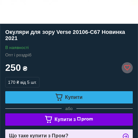
Окуляри для зору Verse 20106-C67 Новинка
2021
В наявності
Опт і роздріб
250
₴
170 ₴
від 5 шт.
Купити
або
Купити з
Що таке купити з Пром?