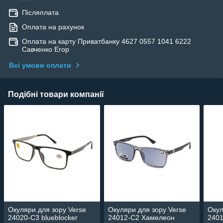
Післяплата
Оплата на рахунок
Оплата на карту Приватбанку 4627 0557 1041 6222
Савченко Егор
Всі умови оплати
Подібні товари компанії
Окуляри для зору Verse
Окуляри для зору Verse
Окул
24020-C3 blueblocker
24012-C2 Хамелеон
240