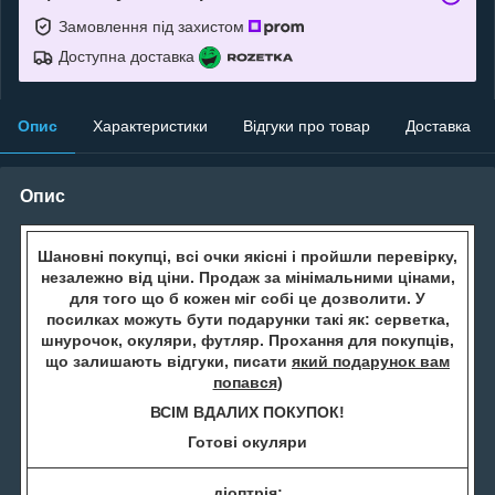
Замовлення під захистом
Доступна доставка
Опис
Характеристики
Відгуки про товар
Доставка
Опис
Шановні покупці, всі очки якісні і пройшли перевірку,
незалежно від ціни. Продаж за мінімальними цінами,
для того що б кожен міг собі це дозволити. У
посилках можуть бути подарунки такі як: серветка,
шнурочок, окуляри, футляр. Прохання для покупців,
що залишають відгуки, писати
який подарунок вам
попався
)
ВСІМ ВДАЛИХ ПОКУПОК!
Готові окуляри
діоптрія: