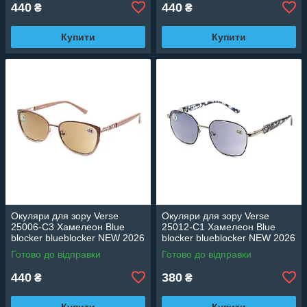
440
440
₴
₴
Купити
Купити
Окуляри для зору Verse
Окуляри для зору Verse
25006-C3 Хамелеон Blue
25012-C1 Хамелеон Blue
blocker blueblocker NEW 2026
blocker blueblocker NEW 2026
Готово до відправки
Готово до відправки
440
380
₴
₴
Купити
Купити