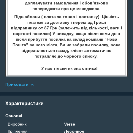
доплачувати замовлення і обов’язково
попереджати про це менеджера.
Підшаблони ( плата за товар і доставку) Цінність
платежі за доставку і переклад Гроші
відправнику от 87 Грн (залежить від кількості, ваги і
вартості посилки) У випадку, якщо після семи днів
після прибуття посилка на склад компанії "Нова
Пошта" вашого міста, Ви не забрали посилку, вона
відправляється назад, клієнт автоматично
потрапляє до чорного списку.
У нас тільки якісна оптика!
Приховати
Характеристики
Основні
Виробник
Verse
Кріплення
Лесочное