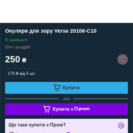
Окуляри для зору Verse 20106-C10
В наявності
Опт і роздріб
250
₴
170 ₴
від 5 шт.
Купити
або
Купити з
Що таке купити з Пром?