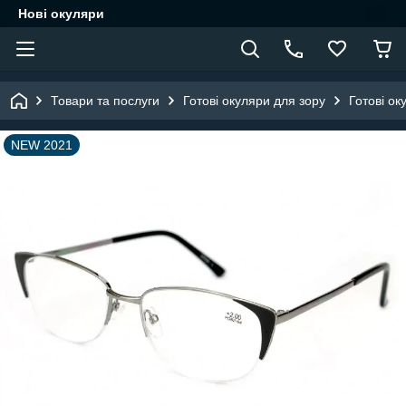
Нові окуляри
Товари та послуги
Готові окуляри для зору
Готові ок
NEW 2021