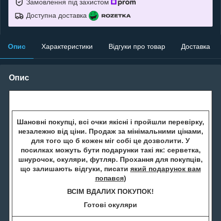
Замовлення під захистом
Доступна доставка
Опис
Характеристики
Відгуки про товар
Доставка
Опис
Шановні покупці, всі очки якісні і пройшли перевірку,
незалежно від ціни. Продаж за мінімальними цінами,
для того що б кожен міг собі це дозволити. У
посилках можуть бути подарунки такі як: серветка,
шнурочок, окуляри, футляр. Прохання для покупців,
що залишають відгуки, писати
який подарунок вам
попався
)
ВСІМ ВДАЛИХ ПОКУПОК!
Готові окуляри