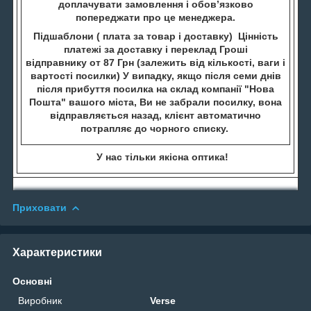
доплачувати замовлення і обов’язково
попереджати про це менеджера.
Підшаблони ( плата за товар і доставку) Цінність
платежі за доставку і переклад Гроші
відправнику от 87 Грн (залежить від кількості, ваги і
вартості посилки) У випадку, якщо після семи днів
після прибуття посилка на склад компанії "Нова
Пошта" вашого міста, Ви не забрали посилку, вона
відправляється назад, клієнт автоматично
потрапляє до чорного списку.
У нас тільки якісна оптика!
Приховати
Характеристики
Основні
Виробник
Verse