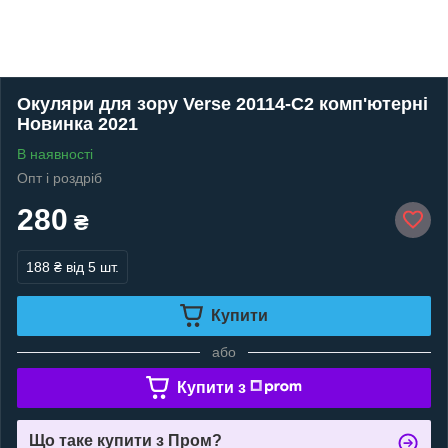
Окуляри для зору Verse 20114-C2 комп'ютерні
Новинка 2021
В наявності
Опт і роздріб
280
₴
188 ₴
від 5 шт.
Купити
або
Купити з
Що таке купити з Пром?