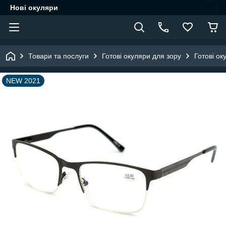
Нові окуляри
Товари та послуги
Готові окуляри для зору
Готові ок
NEW 2021