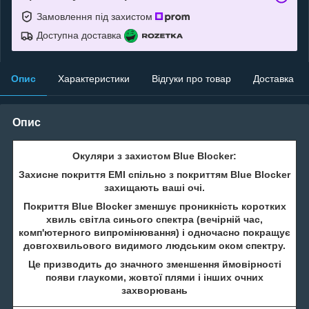
Замовлення під захистом
Доступна доставка
Опис
Характеристики
Відгуки про товар
Доставка
Опис
Окуляри з захистом Blue Blocker:
Захисне покриття EMI спільно з покриттям Blue Blocker
захищають ваші очі.
Покриття Blue Blocker зменшує проникність коротких
хвиль світла синього спектра (вечірній час,
комп'ютерного випромінювання) і одночасно покращує
довгохвильового видимого людським оком спектру.
Це призводить до значного зменшення ймовірності
появи глаукоми, жовтої плями і інших очних
захворювань