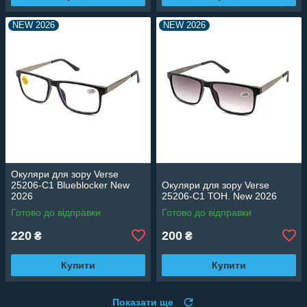
NEW 2026
NEW 2026
Окуляри для зору Verse
25206-C1 Blueblocker New
Окуляри для зору Verse
2026
25206-C1 ТОН. New 2026
Готово до відправки
Готово до відправки
220
200
₴
₴
Купити
Купити
Показати ще