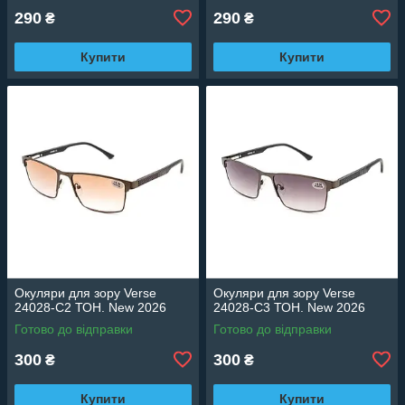
290
290
₴
₴
Купити
Купити
Окуляри для зору Verse
Окуляри для зору Verse
24028-C2 ТОН. New 2026
24028-C3 ТОН. New 2026
Готово до відправки
Готово до відправки
300
300
₴
₴
Купити
Купити