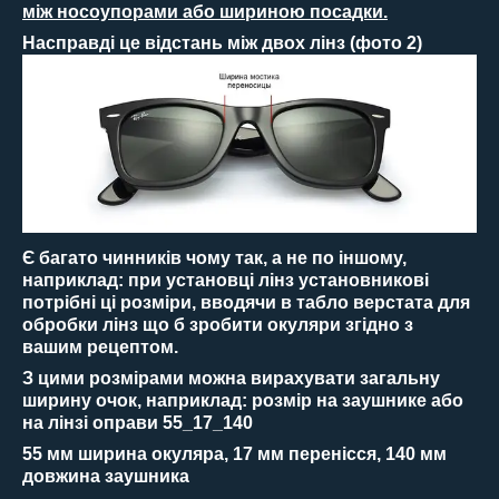
між носоупорами або шириною посадки.
Насправді це відстань між двох лінз (фото 2)
Є багато чинників чому так, а не по іншому,
наприклад: при установці лінз установникові
потрібні ці розміри, вводячи в табло верстата для
обробки лінз що б зробити окуляри згідно з
вашим рецептом.
З цими розмірами можна вирахувати загальну
ширину очок, наприклад: розмір на заушнике або
на лінзі оправи 55_17_140
55 мм ширина окуляра, 17 мм перенісся, 140 мм
довжина заушника