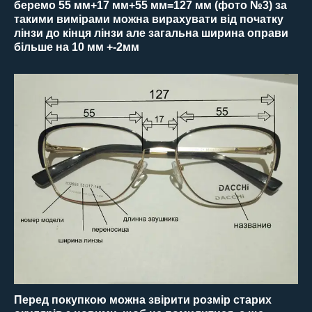
беремо 55 мм+17 мм+55 мм=127 мм (фото №3) за
такими вимірами можна вирахувати від початку
лінзи до кінця лінзи але загальна ширина оправи
більше на 10 мм +-2мм
Перед покупкою можна звірити розмір старих