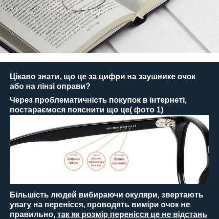
Цікаво знати, що це за цифри на заушнике очок
або на лінзі оправи?
Через проблематичність покупок в інтернеті,
постараємося пояснити що це( фото 1)
Більшість людей вибираючи окуляри, звертають
увагу на перенісся, проводять виміри очок не
правильно,
так як розмір перенісся це не відстань